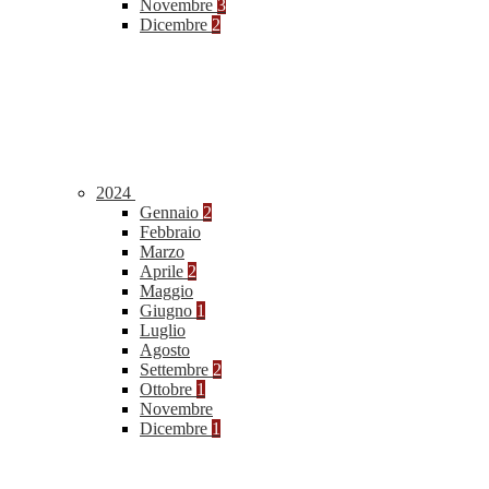
Novembre
3
Dicembre
2
2024
Gennaio
2
Febbraio
Marzo
Aprile
2
Maggio
Giugno
1
Luglio
Agosto
Settembre
2
Ottobre
1
Novembre
Dicembre
1