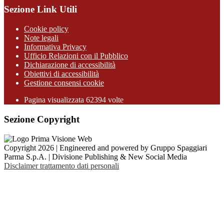
Sezione Link Utili
Cookie policy
Note legali
Informativa Privacy
Ufficio Relazioni con il Pubblico
Dichiarazione di accessibilità
Obiettivi di accessibilità
Gestione consensi cookie
Pagina visualizzata 62394 volte
Sezione Copyright
Copyright 2026 | Engineered and powered by Gruppo Spaggiari
Parma S.p.A. | Divisione Publishing & New Social Media
Disclaimer trattamento dati personali