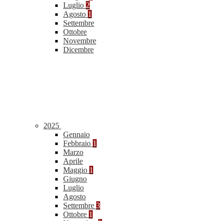
Luglio
2
Agosto
1
Settembre
Ottobre
Novembre
Dicembre
2025
Gennaio
Febbraio
1
Marzo
Aprile
Maggio
1
Giugno
Luglio
Agosto
Settembre
3
Ottobre
1