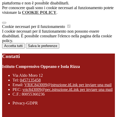
piattaforma e non è possibile disabilitarli.
Per conoscere quali sono i cookie necessari al funzionamento potete
visionare la
COOKIE POLICY
.
Cookie necessari per il funzionamento
I cookie necessari per il funzionamento non possono essere
disabilitati. È possibile consultare l'elenco nella pagina della cookie
policy.
Accetta tutti
Salva le preferenze
Contatti
Istituto Comprensivo Oppeano e Isola Rizza
Via Aldo Moro 12
Tel:
0457135458
Email:
VRIC843009@istruzione.it
Link per inviare una mail
PEC:
vric843009@pec.istruzione.it
Link per inviare una mail
C.F.: 80055360236
Privacy-GDPR