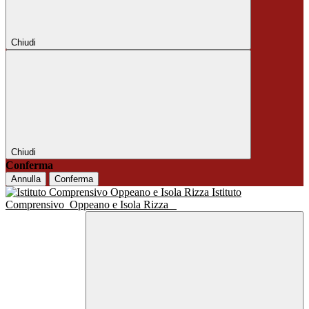
Chiudi
Chiudi
Conferma
Annulla
Conferma
Istituto
Comprensivo
Oppeano e Isola Rizza