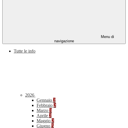
Menu di
navigazione
Tutte le info
2026
Gennaio
2
Febbraio
2
Marzo
3
Aprile
2
Maggio
2
Giugno
5