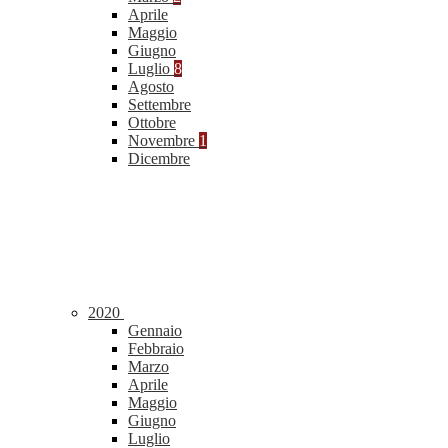
Aprile
Maggio
Giugno
Luglio
8
Agosto
Settembre
Ottobre
Novembre
1
Dicembre
2020
Gennaio
Febbraio
Marzo
Aprile
Maggio
Giugno
Luglio