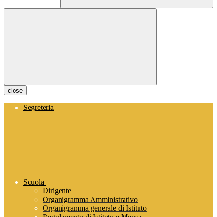
close
Segreteria
Scuola
Dirigente
Organigramma Amministrativo
Organigramma generale di Istituto
Regolamento di Istituto e Mensa