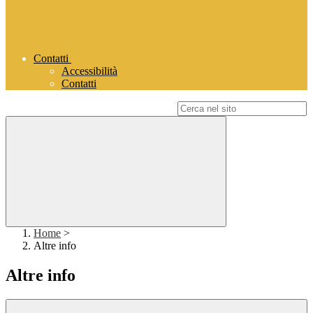
Contatti
Accessibilità
Contatti
Campo di ricerca per le pagine del sito
Home
>
Altre info
Altre info