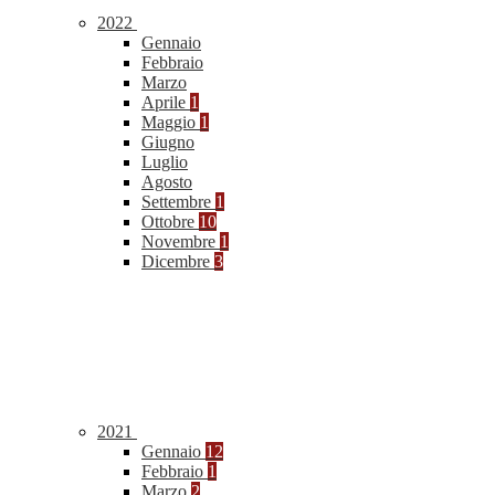
2022
Gennaio
Febbraio
Marzo
Aprile
1
Maggio
1
Giugno
Luglio
Agosto
Settembre
1
Ottobre
10
Novembre
1
Dicembre
3
2021
Gennaio
12
Febbraio
1
Marzo
2