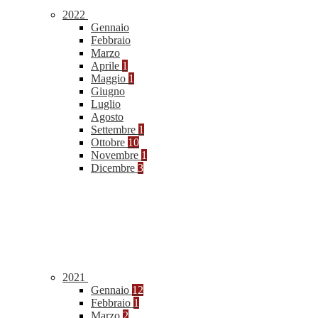
2022
Gennaio
Febbraio
Marzo
Aprile
1
Maggio
1
Giugno
Luglio
Agosto
Settembre
1
Ottobre
10
Novembre
1
Dicembre
3
2021
Gennaio
12
Febbraio
1
Marzo
2