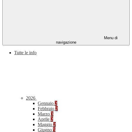
Menu di
navigazione
Tutte le info
2026
Gennaio
2
Febbraio
2
Marzo
3
Aprile
2
Maggio
2
Giugno
5