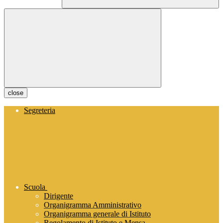
close
Segreteria
Scuola
Dirigente
Organigramma Amministrativo
Organigramma generale di Istituto
Regolamento di Istituto e Mensa