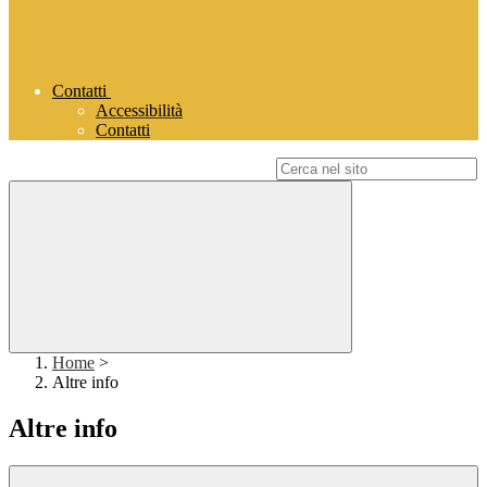
Contatti
Accessibilità
Contatti
Campo di ricerca per le pagine del sito
Home
>
Altre info
Altre info