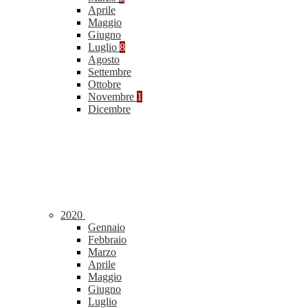
Aprile
Maggio
Giugno
Luglio
8
Agosto
Settembre
Ottobre
Novembre
1
Dicembre
2020
Gennaio
Febbraio
Marzo
Aprile
Maggio
Giugno
Luglio