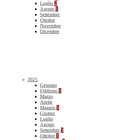
Luglio
2
Agosto
1
Settembre
Ottobre
Novembre
Dicembre
2025
Gennaio
Febbraio
1
Marzo
Aprile
Maggio
1
Giugno
Luglio
Agosto
Settembre
3
Ottobre
1