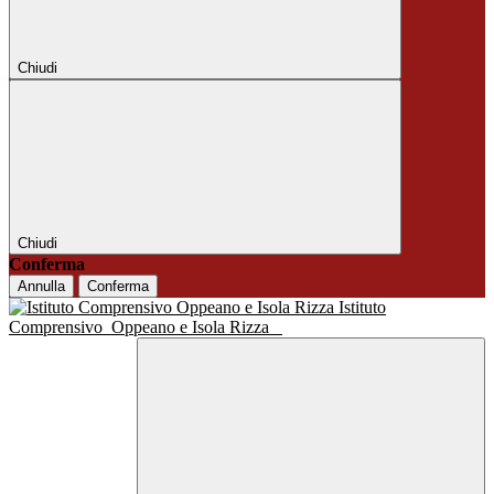
Chiudi
Chiudi
Conferma
Annulla
Conferma
Istituto
Comprensivo
Oppeano e Isola Rizza