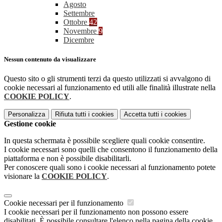
Agosto
Settembre
Ottobre
42
Novembre
9
Dicembre
Nessun contenuto da visualizzare
Questo sito o gli strumenti terzi da questo utilizzati si avvalgono di
cookie necessari al funzionamento ed utili alle finalità illustrate nella
COOKIE POLICY
.
Personalizza
Rifiuta tutti
i cookies
Accetta tutti
i cookies
Gestione cookie
In questa schermata è possibile scegliere quali cookie consentire.
I cookie necessari sono quelli che consentono il funzionamento della
piattaforma e non è possibile disabilitarli.
Per conoscere quali sono i cookie necessari al funzionamento potete
visionare la
COOKIE POLICY
.
Cookie necessari per il funzionamento
I cookie necessari per il funzionamento non possono essere
disabilitati. È possibile consultare l'elenco nella pagina della cookie