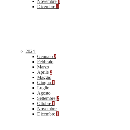
Novembre
3
Dicembre
2
2024
Gennaio
2
Febbraio
Marzo
Aprile
2
Maggio
Giugno
1
Luglio
Agosto
Settembre
2
Ottobre
1
Novembre
Dicembre
1