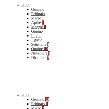
2022
Gennaio
Febbraio
Marzo
Aprile
1
Maggio
1
Giugno
Luglio
Agosto
Settembre
1
Ottobre
10
Novembre
1
Dicembre
3
2021
Gennaio
12
Febbraio
1
Marzo
2