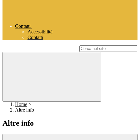
Contatti
Accessibilità
Contatti
Campo di ricerca per le pagine del sito
Home
>
Altre info
Altre info