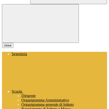
close
Segreteria
Scuola
Dirigente
Organigramma Amministrativo
Organigramma generale di Istituto
Regolamento di Istituto e Mensa