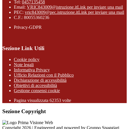
Tel:
0457135458
Email:
VRIC843009@istruzione.it
Link per inviare una mail
PEC:
vric843009@pec.istruzione.it
Link per inviare una mail
C.F.: 80055360236
Privacy-GDPR
Sezione Link Utili
Cookie policy
Note legali
Informativa Privacy
Ufficio Relazioni con il Pubblico
Dichiarazione di accessibilità
Obiettivi di accessibilità
Gestione consensi cookie
Pagina visualizzata 62353 volte
Sezione Copyright
Copyright 2026 | Engineered and powered by Gruppo Spaggiari