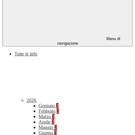
Menu di
navigazione
Tutte le info
2026
Gennaio
2
Febbraio
2
Marzo
3
Aprile
2
Maggio
2
Giugno
5