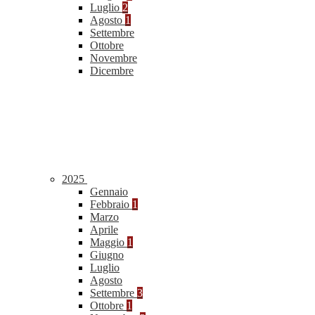
Luglio
2
Agosto
1
Settembre
Ottobre
Novembre
Dicembre
2025
Gennaio
Febbraio
1
Marzo
Aprile
Maggio
1
Giugno
Luglio
Agosto
Settembre
3
Ottobre
1