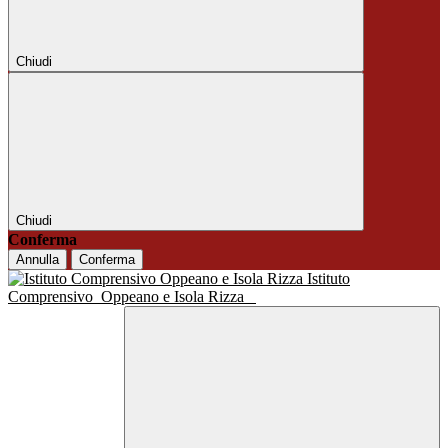
Chiudi
Chiudi
Conferma
Annulla
Conferma
Istituto
Comprensivo
Oppeano e Isola Rizza