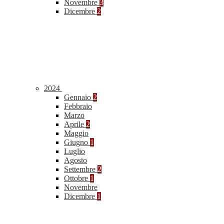
Novembre
3
Dicembre
2
2024
Gennaio
2
Febbraio
Marzo
Aprile
2
Maggio
Giugno
1
Luglio
Agosto
Settembre
2
Ottobre
1
Novembre
Dicembre
1