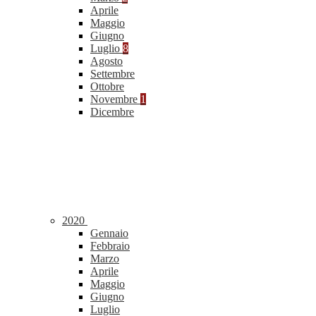
Aprile
Maggio
Giugno
Luglio
8
Agosto
Settembre
Ottobre
Novembre
1
Dicembre
2020
Gennaio
Febbraio
Marzo
Aprile
Maggio
Giugno
Luglio