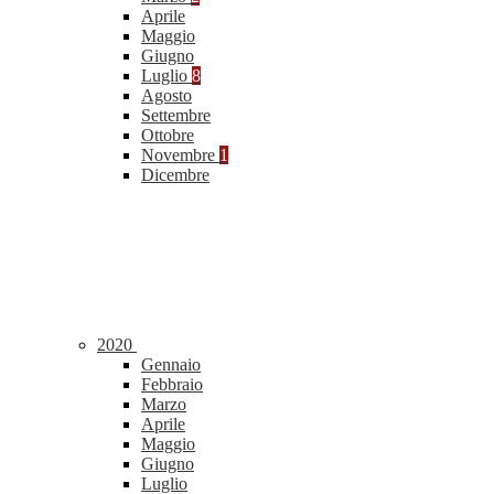
Aprile
Maggio
Giugno
Luglio
8
Agosto
Settembre
Ottobre
Novembre
1
Dicembre
2020
Gennaio
Febbraio
Marzo
Aprile
Maggio
Giugno
Luglio