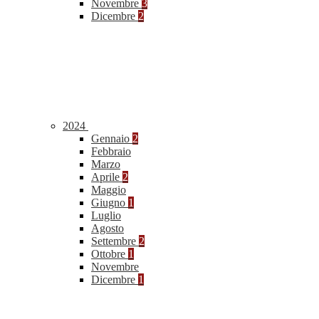
Novembre
3
Dicembre
2
2024
Gennaio
2
Febbraio
Marzo
Aprile
2
Maggio
Giugno
1
Luglio
Agosto
Settembre
2
Ottobre
1
Novembre
Dicembre
1