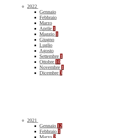
2022
Gennaio
Febbraio
Marzo
Aprile
1
Maggio
1
Giugno
Luglio
Agosto
Settembre
1
Ottobre
10
Novembre
1
Dicembre
3
2021
Gennaio
12
Febbraio
1
Marzo
2