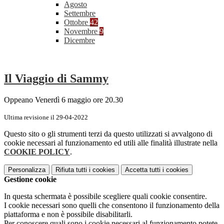
Agosto
Settembre
Ottobre
42
Novembre
9
Dicembre
Il Viaggio di Sammy
Oppeano Venerdì 6 maggio ore 20.30
Ultima revisione il 29-04-2022
Questo sito o gli strumenti terzi da questo utilizzati si avvalgono di
cookie necessari al funzionamento ed utili alle finalità illustrate nella
COOKIE POLICY
.
Personalizza
Rifiuta tutti
i cookies
Accetta tutti
i cookies
Gestione cookie
In questa schermata è possibile scegliere quali cookie consentire.
I cookie necessari sono quelli che consentono il funzionamento della
piattaforma e non è possibile disabilitarli.
Per conoscere quali sono i cookie necessari al funzionamento potete