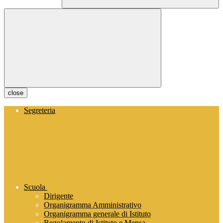
close
Segreteria
Scuola
Dirigente
Organigramma Amministrativo
Organigramma generale di Istituto
Regolamento di Istituto e Mensa