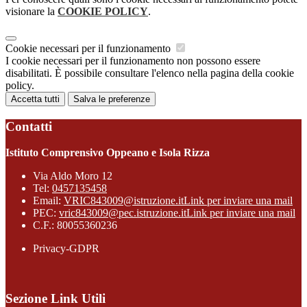
visionare la
COOKIE POLICY
.
Cookie necessari per il funzionamento
I cookie necessari per il funzionamento non possono essere
disabilitati. È possibile consultare l'elenco nella pagina della cookie
policy.
Accetta tutti
Salva le preferenze
Contatti
Istituto Comprensivo Oppeano e Isola Rizza
Via Aldo Moro 12
Tel:
0457135458
Email:
VRIC843009@istruzione.it
Link per inviare una mail
PEC:
vric843009@pec.istruzione.it
Link per inviare una mail
C.F.: 80055360236
Privacy-GDPR
Sezione Link Utili