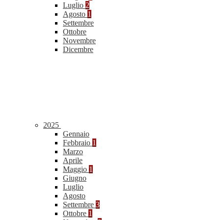
Luglio
2
Agosto
1
Settembre
Ottobre
Novembre
Dicembre
2025
Gennaio
Febbraio
1
Marzo
Aprile
Maggio
1
Giugno
Luglio
Agosto
Settembre
3
Ottobre
1