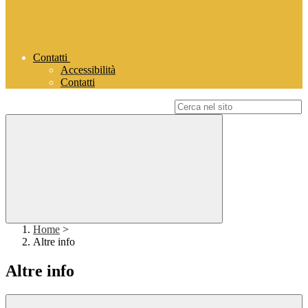
Contatti
Accessibilità
Contatti
Campo di ricerca per le pagine del sito
Home
>
Altre info
Altre info