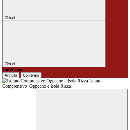
Chiudi
Chiudi
Conferma
Annulla
Conferma
Istituto
Comprensivo
Oppeano e Isola Rizza