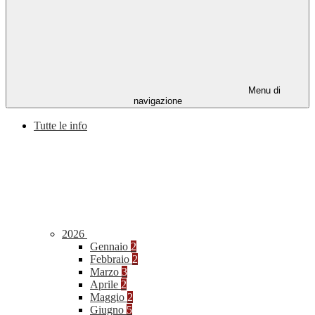
Menu di
navigazione
Tutte le info
2026
Gennaio
2
Febbraio
2
Marzo
3
Aprile
2
Maggio
2
Giugno
5