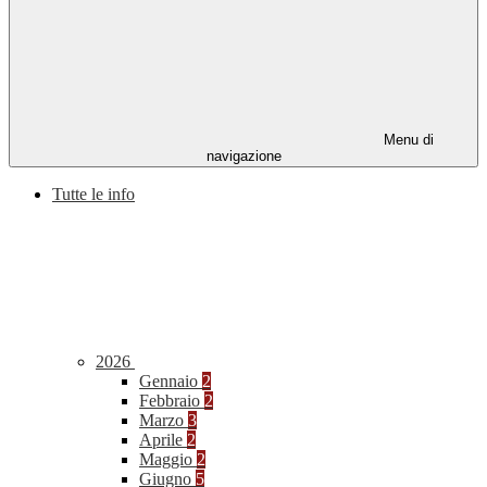
Menu di
navigazione
Tutte le info
2026
Gennaio
2
Febbraio
2
Marzo
3
Aprile
2
Maggio
2
Giugno
5