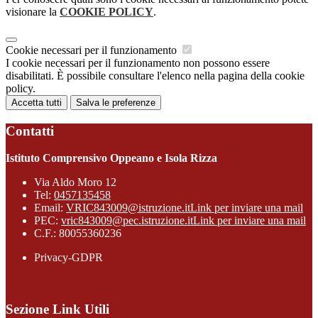
visionare la
COOKIE POLICY
.
Cookie necessari per il funzionamento
I cookie necessari per il funzionamento non possono essere
disabilitati. È possibile consultare l'elenco nella pagina della cookie
policy.
Accetta tutti
Salva le preferenze
Contatti
Istituto Comprensivo Oppeano e Isola Rizza
Via Aldo Moro 12
Tel:
0457135458
Email:
VRIC843009@istruzione.it
Link per inviare una mail
PEC:
vric843009@pec.istruzione.it
Link per inviare una mail
C.F.: 80055360236
Privacy-GDPR
Sezione Link Utili