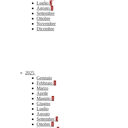
Luglio
2
Agosto
1
Settembre
Ottobre
Novembre
Dicembre
2025
Gennaio
Febbraio
1
Marzo
Aprile
Maggio
1
Giugno
Luglio
Agosto
Settembre
3
Ottobre
1