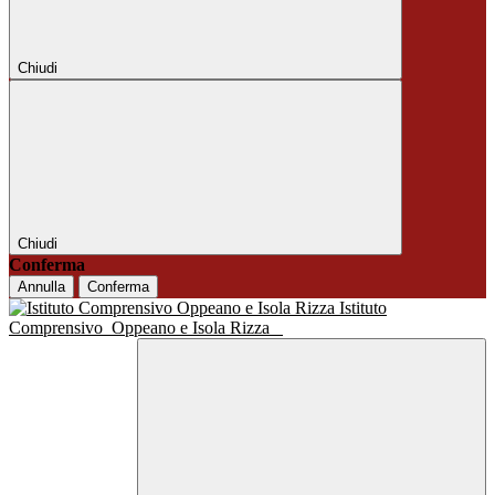
Chiudi
Chiudi
Conferma
Annulla
Conferma
Istituto
Comprensivo
Oppeano e Isola Rizza