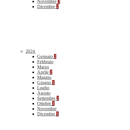
Novembre
3
Dicembre
2
2024
Gennaio
2
Febbraio
Marzo
Aprile
2
Maggio
Giugno
1
Luglio
Agosto
Settembre
2
Ottobre
1
Novembre
Dicembre
1