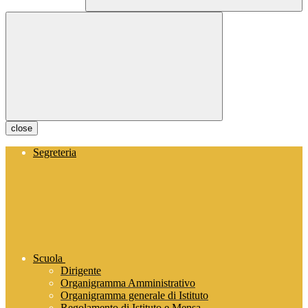
close
Segreteria
Scuola
Dirigente
Organigramma Amministrativo
Organigramma generale di Istituto
Regolamento di Istituto e Mensa