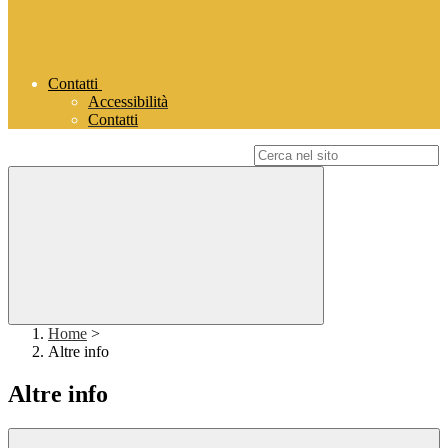
Contatti
Accessibilità
Contatti
Campo di ricerca per le pagine del sito
Home
>
Altre info
Altre info