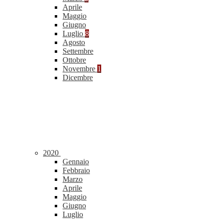
Aprile
Maggio
Giugno
Luglio
8
Agosto
Settembre
Ottobre
Novembre
1
Dicembre
2020
Gennaio
Febbraio
Marzo
Aprile
Maggio
Giugno
Luglio