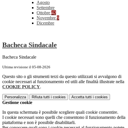
Agosto
Settembre
Ottobre
42
Novembre
9
Dicembre
Bacheca Sindacale
Bacheca Sindacale
Ultima revisione il 05-08-2026
Questo sito o gli strumenti terzi da questo utilizzati si avvalgono di
cookie necessari al funzionamento ed utili alle finalità illustrate nella
COOKIE POLICY
.
Personalizza
Rifiuta tutti
i cookies
Accetta tutti
i cookies
Gestione cookie
In questa schermata è possibile scegliere quali cookie consentire.
I cookie necessari sono quelli che consentono il funzionamento della
piattaforma e non è possibile disabilitarli.
Per conoscere quali sono i cookie necessari al funzionamento potete