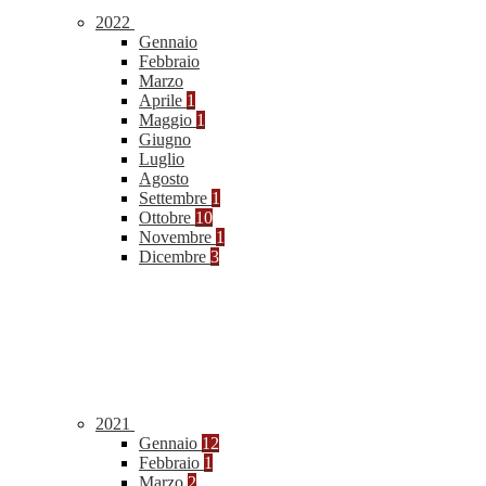
2022
Gennaio
Febbraio
Marzo
Aprile
1
Maggio
1
Giugno
Luglio
Agosto
Settembre
1
Ottobre
10
Novembre
1
Dicembre
3
2021
Gennaio
12
Febbraio
1
Marzo
2