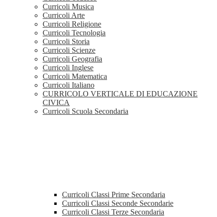
Curricoli Musica
Curricoli Arte
Curricoli Religione
Curricoli Tecnologia
Curricoli Storia
Curricoli Scienze
Curricoli Geografia
Curricoli Inglese
Curricoli Matematica
Curricoli Italiano
CURRICOLO VERTICALE DI EDUCAZIONE
CIVICA
Curricoli Scuola Secondaria
Curricoli Classi Prime Secondaria
Curricoli Classi Seconde Secondarie
Curricoli Classi Terze Secondaria