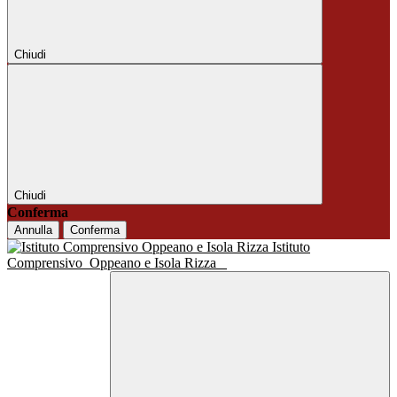
Chiudi
Chiudi
Conferma
Annulla
Conferma
Istituto
Comprensivo
Oppeano e Isola Rizza