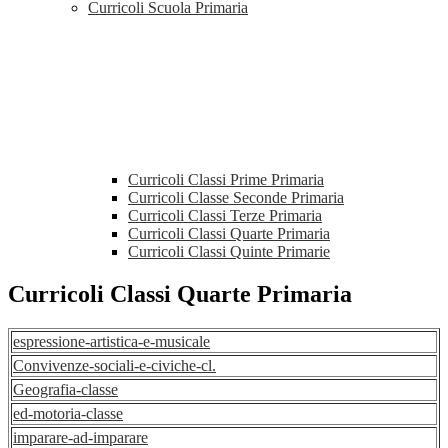
Curricoli Scuola Primaria
Curricoli Classi Prime Primaria
Curricoli Classe Seconde Primaria
Curricoli Classi Terze Primaria
Curricoli Classi Quarte Primaria
Curricoli Classi Quinte Primarie
Curricoli Classi Quarte Primaria
espressione-artistica-e-musicale
Convivenze-sociali-e-civiche-cl.
Geografia-classe
ed-motoria-classe
imparare-ad-imparare