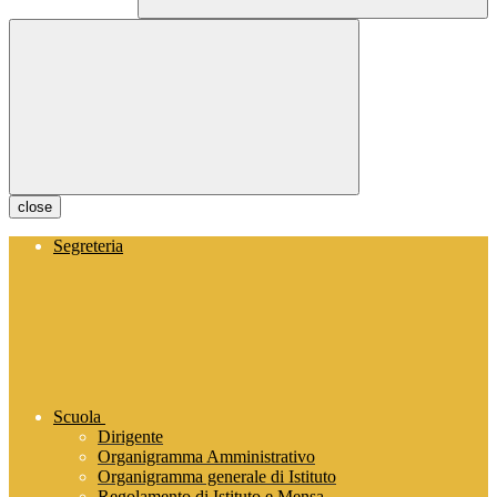
close
Segreteria
Scuola
Dirigente
Organigramma Amministrativo
Organigramma generale di Istituto
Regolamento di Istituto e Mensa