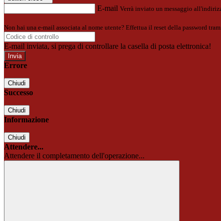
E-mail
Verrà inviato un messaggio all'indirizz
Non hai una e-mail associata al nome utente? Effettua il reset della password tram
E-mail inviata, si prega di controllare la casella di posta elettronica!
Errore
Chiudi
Successo
Chiudi
Informazione
Chiudi
Attendere...
Attendere il completamento dell'operazione...