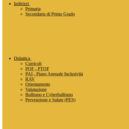
Indirizzi
Primaria
Secondaria di Primo Grado
Didattica
Curricoli
POF - PTOF
PAI - Piano Annuale Inclusività
RAV
Orientamento
Valutazione
Bullismo e Cyberbullismo
Prevenzione e Salute (PES)