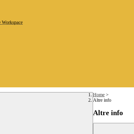
le Workspace
Home
>
Altre info
Altre info