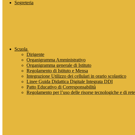
Segreteria
Scuola
Dirigente
Organigramma Amministrativo
Organigramma generale di Istituto
Regolamento di Istituto e Mensa
Integrazione Utilizzo dei cellulari in orario scolastico
Linee Guida Didattica Digitale Integrata DDI
Patto Educativo di Corresponsabilità
Regolamento per l’uso delle risorse tecnologiche e di rete