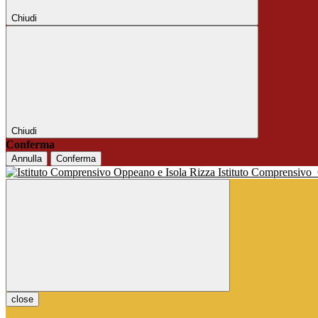
Chiudi
Chiudi
Conferma
Annulla
Conferma
Istituto Comprensivo
close