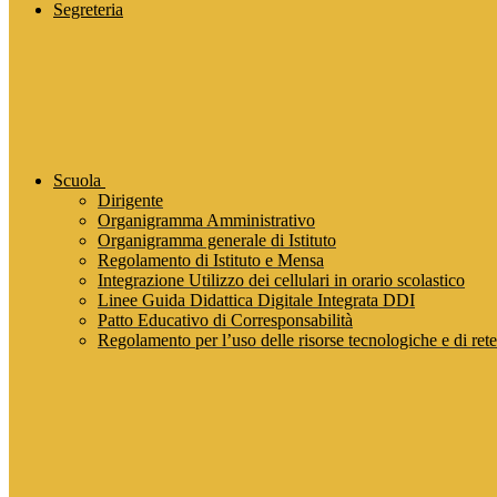
Segreteria
Scuola
Dirigente
Organigramma Amministrativo
Organigramma generale di Istituto
Regolamento di Istituto e Mensa
Integrazione Utilizzo dei cellulari in orario scolastico
Linee Guida Didattica Digitale Integrata DDI
Patto Educativo di Corresponsabilità
Regolamento per l’uso delle risorse tecnologiche e di rete