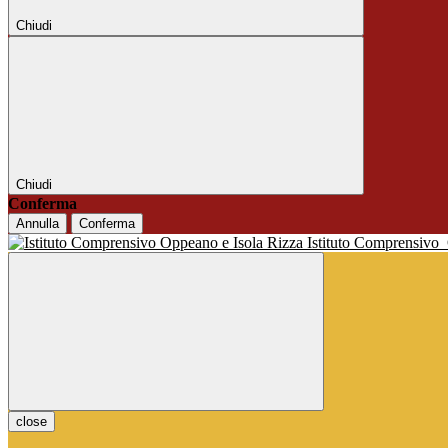
Chiudi
Chiudi
Conferma
Annulla
Conferma
Istituto Comprensivo
close