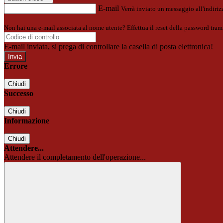
E-mail
Verrà inviato un messaggio all'indirizz
Non hai una e-mail associata al nome utente? Effettua il reset della password tram
E-mail inviata, si prega di controllare la casella di posta elettronica!
Errore
Chiudi
Successo
Chiudi
Informazione
Chiudi
Attendere...
Attendere il completamento dell'operazione...