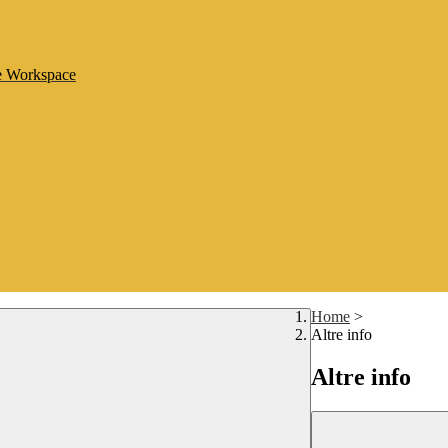
le Workspace
Home
>
Altre info
Altre info