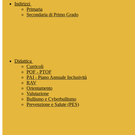
Indirizzi
Primaria
Secondaria di Primo Grado
Didattica
Curricoli
POF - PTOF
PAI - Piano Annuale Inclusività
RAV
Orientamento
Valutazione
Bullismo e Cyberbullismo
Prevenzione e Salute (PES)