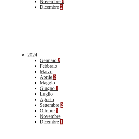
Novembre
3
Dicembre
2
2024
Gennaio
2
Febbraio
Marzo
Aprile
2
Maggio
Giugno
1
Luglio
Agosto
Settembre
2
Ottobre
1
Novembre
Dicembre
1