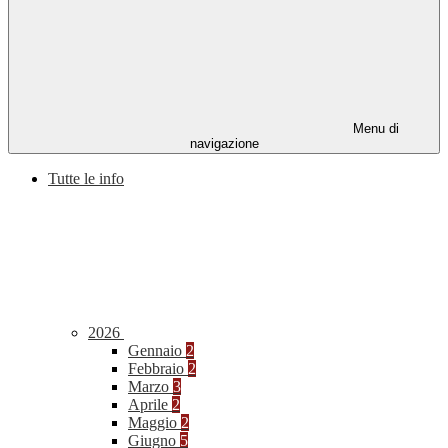
Menu di
navigazione
Tutte le info
2026
Gennaio
2
Febbraio
2
Marzo
3
Aprile
2
Maggio
2
Giugno
5