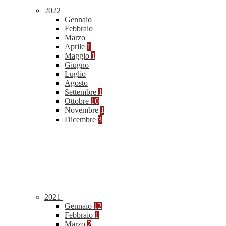
2022
Gennaio
Febbraio
Marzo
Aprile
1
Maggio
1
Giugno
Luglio
Agosto
Settembre
1
Ottobre
10
Novembre
1
Dicembre
3
2021
Gennaio
12
Febbraio
1
Marzo
2