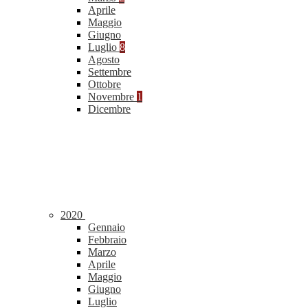
Aprile
Maggio
Giugno
Luglio
8
Agosto
Settembre
Ottobre
Novembre
1
Dicembre
2020
Gennaio
Febbraio
Marzo
Aprile
Maggio
Giugno
Luglio