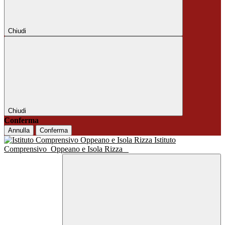
Chiudi
Chiudi
Conferma
Annulla
Conferma
Istituto
Comprensivo
Oppeano e Isola Rizza