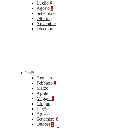
Luglio
2
Agosto
1
Settembre
Ottobre
Novembre
Dicembre
2025
Gennaio
Febbraio
1
Marzo
Aprile
Maggio
1
Giugno
Luglio
Agosto
Settembre
3
Ottobre
1