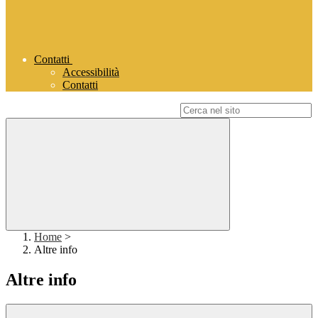
Contatti
Accessibilità
Contatti
Campo di ricerca per le pagine del sito
Home
>
Altre info
Altre info