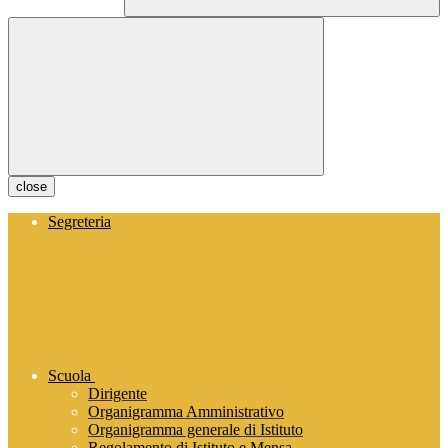
close
Segreteria
Scuola
Dirigente
Organigramma Amministrativo
Organigramma generale di Istituto
Regolamento di Istituto e Mensa