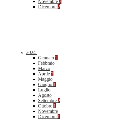
Novembre
3
Dicembre
2
2024
Gennaio
2
Febbraio
Marzo
Aprile
2
Maggio
Giugno
1
Luglio
Agosto
Settembre
2
Ottobre
1
Novembre
Dicembre
1