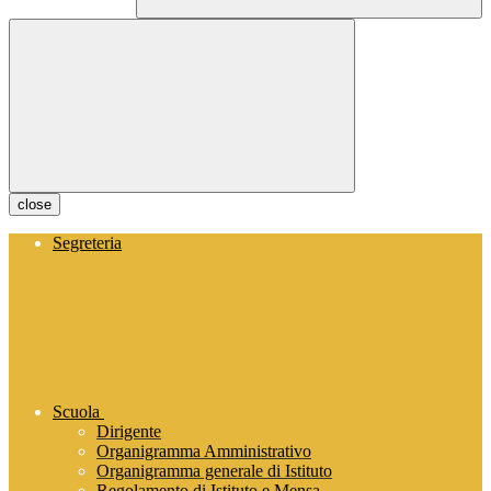
close
Segreteria
Scuola
Dirigente
Organigramma Amministrativo
Organigramma generale di Istituto
Regolamento di Istituto e Mensa