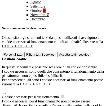
Agosto
Settembre
Ottobre
42
Novembre
9
Dicembre
Nessun contenuto da visualizzare
Questo sito o gli strumenti terzi da questo utilizzati si avvalgono di
cookie necessari al funzionamento ed utili alle finalità illustrate nella
COOKIE POLICY
.
Personalizza
Rifiuta tutti
i cookies
Accetta tutti
i cookies
Gestione cookie
In questa schermata è possibile scegliere quali cookie consentire.
I cookie necessari sono quelli che consentono il funzionamento della
piattaforma e non è possibile disabilitarli.
Per conoscere quali sono i cookie necessari al funzionamento potete
visionare la
COOKIE POLICY
.
Cookie necessari per il funzionamento
I cookie necessari per il funzionamento non possono essere
disabilitati. È possibile consultare l'elenco nella pagina della cookie