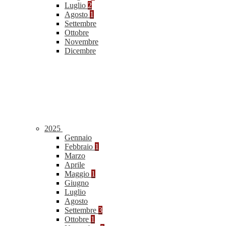
Luglio
2
Agosto
1
Settembre
Ottobre
Novembre
Dicembre
2025
Gennaio
Febbraio
1
Marzo
Aprile
Maggio
1
Giugno
Luglio
Agosto
Settembre
3
Ottobre
1