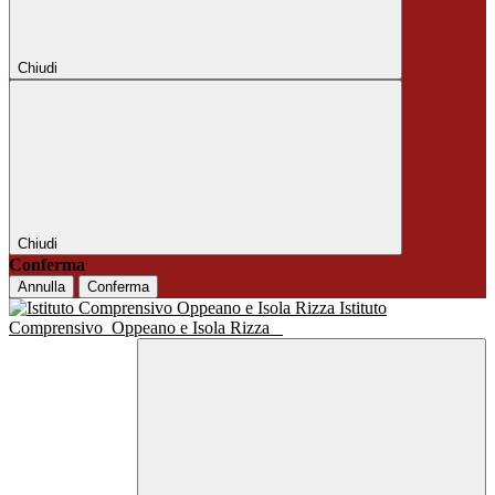
Chiudi
Chiudi
Conferma
Annulla
Conferma
Istituto
Comprensivo
Oppeano e Isola Rizza