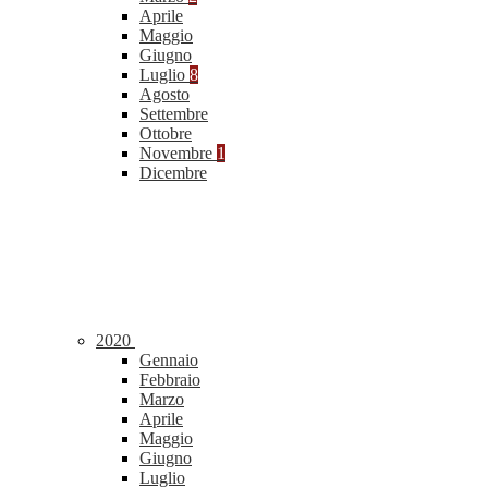
Aprile
Maggio
Giugno
Luglio
8
Agosto
Settembre
Ottobre
Novembre
1
Dicembre
2020
Gennaio
Febbraio
Marzo
Aprile
Maggio
Giugno
Luglio