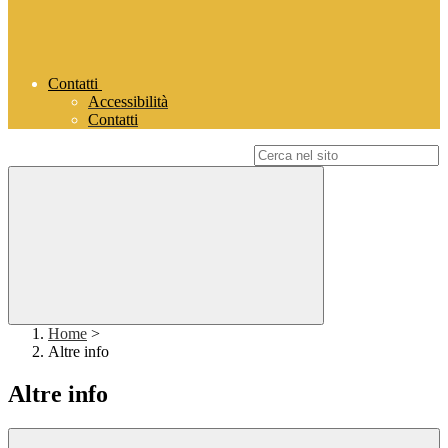
Contatti
Accessibilità
Contatti
Campo di ricerca per le pagine del sito
Home
>
Altre info
Altre info