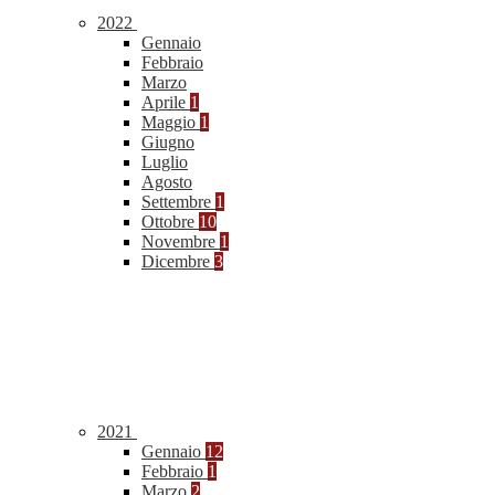
2022
Gennaio
Febbraio
Marzo
Aprile
1
Maggio
1
Giugno
Luglio
Agosto
Settembre
1
Ottobre
10
Novembre
1
Dicembre
3
2021
Gennaio
12
Febbraio
1
Marzo
2