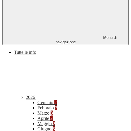
Menu di
navigazione
Tutte le info
2026
Gennaio
2
Febbraio
2
Marzo
3
Aprile
2
Maggio
2
Giugno
5