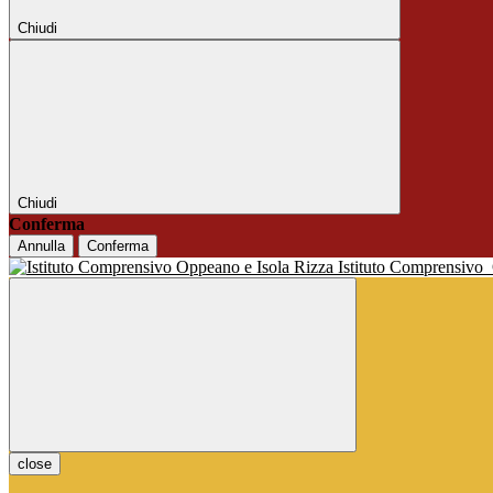
Chiudi
Chiudi
Conferma
Annulla
Conferma
Istituto Comprensivo
close