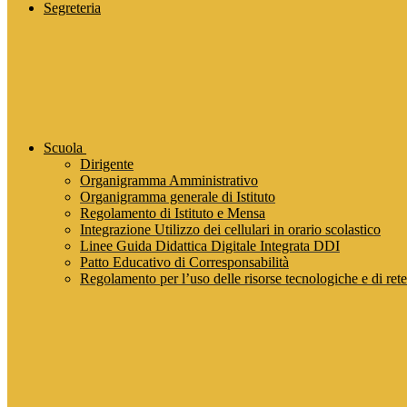
Segreteria
Scuola
Dirigente
Organigramma Amministrativo
Organigramma generale di Istituto
Regolamento di Istituto e Mensa
Integrazione Utilizzo dei cellulari in orario scolastico
Linee Guida Didattica Digitale Integrata DDI
Patto Educativo di Corresponsabilità
Regolamento per l’uso delle risorse tecnologiche e di rete