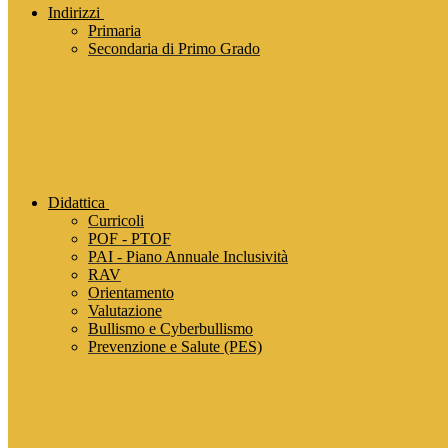
Indirizzi
Primaria
Secondaria di Primo Grado
Didattica
Curricoli
POF - PTOF
PAI - Piano Annuale Inclusività
RAV
Orientamento
Valutazione
Bullismo e Cyberbullismo
Prevenzione e Salute (PES)