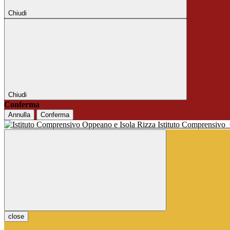
Chiudi
Chiudi
Conferma
Annulla
Conferma
Istituto Comprensivo
close