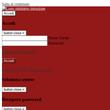
Salta al contenuto
Accedi
Accedi
button close
×
Nome Utente
Password
Password dimenticata?
-
Entra con SPID
Entra con CIE
Seleziona utente
button close
×
Recupero password
button close
×