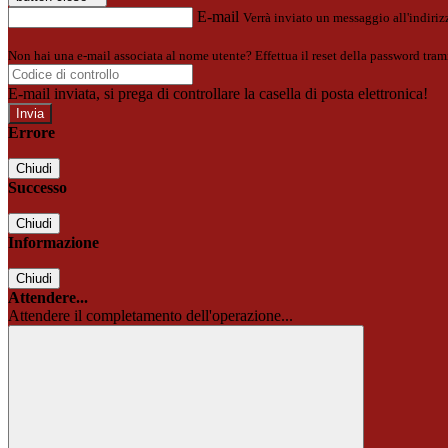
E-mail
Verrà inviato un messaggio all'indirizz
Non hai una e-mail associata al nome utente? Effettua il reset della password tram
E-mail inviata, si prega di controllare la casella di posta elettronica!
Errore
Chiudi
Successo
Chiudi
Informazione
Chiudi
Attendere...
Attendere il completamento dell'operazione...