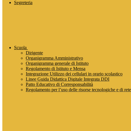
Segreteria
Scuola
Dirigente
Organigramma Amministrativo
Organigramma generale di Istituto
Regolamento di Istituto e Mensa
Integrazione Utilizzo dei cellulari in orario scolastico
Linee Guida Didattica Digitale Integrata DDI
Patto Educativo di Corresponsabilità
Regolamento per l’uso delle risorse tecnologiche e di rete