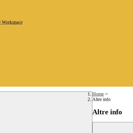
le Workspace
Home
>
Altre info
Altre info