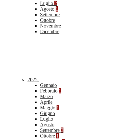
Luglio
2
Agosto
1
Settembre
Ottobre
Novembre
Dicembre
2025
Gennaio
Febbraio
1
Marzo
Aprile
Maggio
1
Giugno
Luglio
Agosto
Settembre
3
Ottobre
1