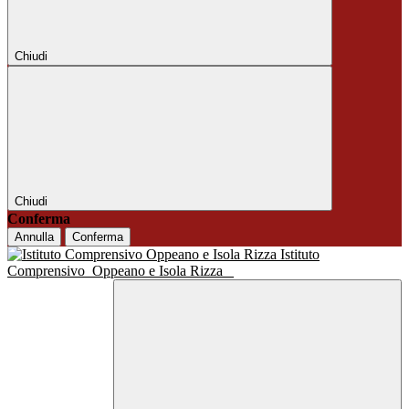
Chiudi
Chiudi
Conferma
Annulla
Conferma
Istituto
Comprensivo
Oppeano e Isola Rizza