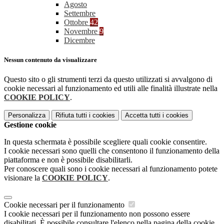
Agosto
Settembre
Ottobre
42
Novembre
9
Dicembre
Nessun contenuto da visualizzare
Questo sito o gli strumenti terzi da questo utilizzati si avvalgono di
cookie necessari al funzionamento ed utili alle finalità illustrate nella
COOKIE POLICY
.
Personalizza
Rifiuta tutti
i cookies
Accetta tutti
i cookies
Gestione cookie
In questa schermata è possibile scegliere quali cookie consentire.
I cookie necessari sono quelli che consentono il funzionamento della
piattaforma e non è possibile disabilitarli.
Per conoscere quali sono i cookie necessari al funzionamento potete
visionare la
COOKIE POLICY
.
Cookie necessari per il funzionamento
I cookie necessari per il funzionamento non possono essere
disabilitati. È possibile consultare l'elenco nella pagina della cookie