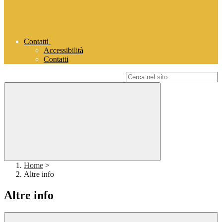
Contatti
Accessibilità
Contatti
Campo di ricerca per le pagine del sito
Home
>
Altre info
Altre info