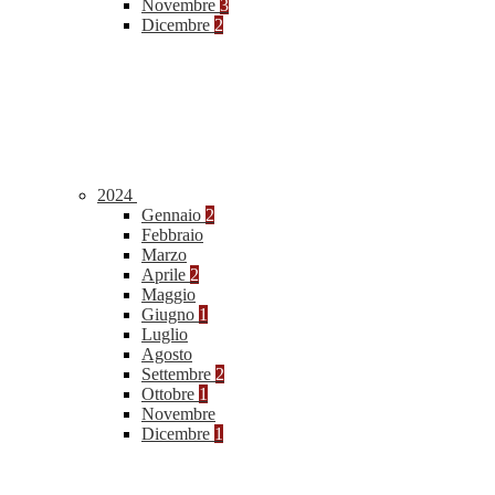
Novembre
3
Dicembre
2
2024
Gennaio
2
Febbraio
Marzo
Aprile
2
Maggio
Giugno
1
Luglio
Agosto
Settembre
2
Ottobre
1
Novembre
Dicembre
1