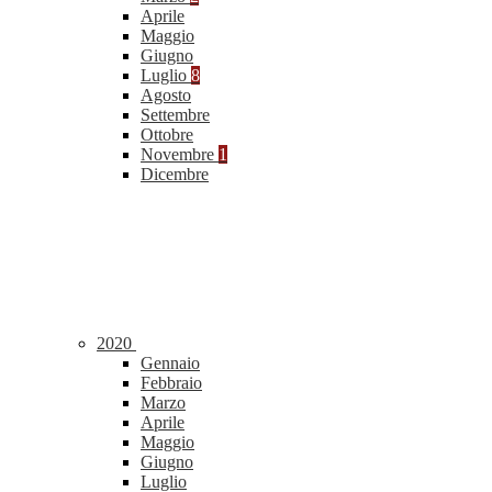
Aprile
Maggio
Giugno
Luglio
8
Agosto
Settembre
Ottobre
Novembre
1
Dicembre
2020
Gennaio
Febbraio
Marzo
Aprile
Maggio
Giugno
Luglio