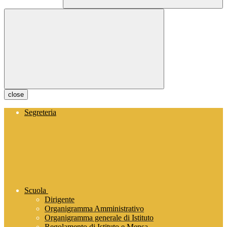
close
Segreteria
Scuola
Dirigente
Organigramma Amministrativo
Organigramma generale di Istituto
Regolamento di Istituto e Mensa