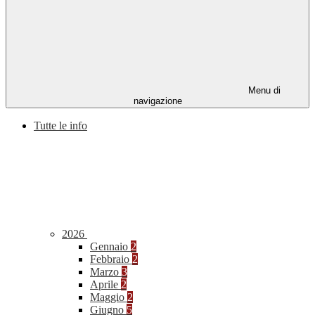
Menu di
navigazione
Tutte le info
2026
Gennaio
2
Febbraio
2
Marzo
3
Aprile
2
Maggio
2
Giugno
5