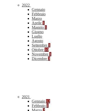
2022
Gennaio
Febbraio
Marzo
Aprile
1
Maggio
1
Giugno
Luglio
Agosto
Settembre
1
Ottobre
10
Novembre
1
Dicembre
3
2021
Gennaio
12
Febbraio
1
Marzo
2