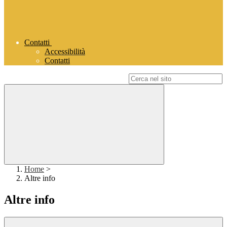
Contatti
Accessibilità
Contatti
Campo di ricerca per le pagine del sito
Home
>
Altre info
Altre info