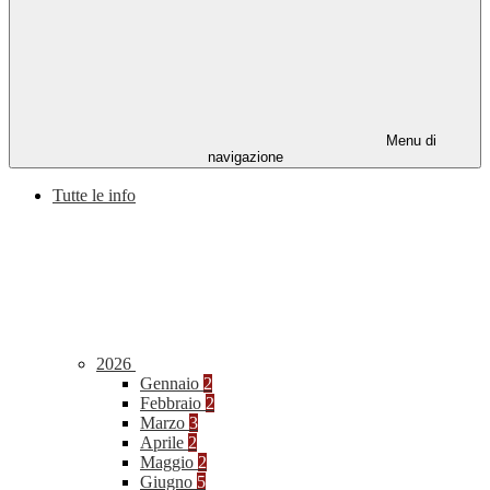
Menu di
navigazione
Tutte le info
2026
Gennaio
2
Febbraio
2
Marzo
3
Aprile
2
Maggio
2
Giugno
5