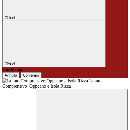
Chiudi
Chiudi
Conferma
Annulla
Conferma
Istituto
Comprensivo
Oppeano e Isola Rizza