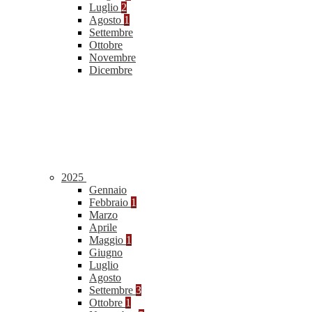
Luglio
2
Agosto
1
Settembre
Ottobre
Novembre
Dicembre
2025
Gennaio
Febbraio
1
Marzo
Aprile
Maggio
1
Giugno
Luglio
Agosto
Settembre
3
Ottobre
1