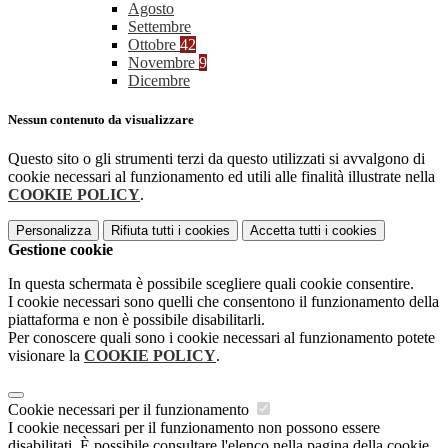
Agosto
Settembre
Ottobre
42
Novembre
9
Dicembre
Nessun contenuto da visualizzare
Questo sito o gli strumenti terzi da questo utilizzati si avvalgono di
cookie necessari al funzionamento ed utili alle finalità illustrate nella
COOKIE POLICY
.
Personalizza
Rifiuta tutti
i cookies
Accetta tutti
i cookies
Gestione cookie
In questa schermata è possibile scegliere quali cookie consentire.
I cookie necessari sono quelli che consentono il funzionamento della
piattaforma e non è possibile disabilitarli.
Per conoscere quali sono i cookie necessari al funzionamento potete
visionare la
COOKIE POLICY
.
Cookie necessari per il funzionamento
I cookie necessari per il funzionamento non possono essere
disabilitati. È possibile consultare l'elenco nella pagina della cookie