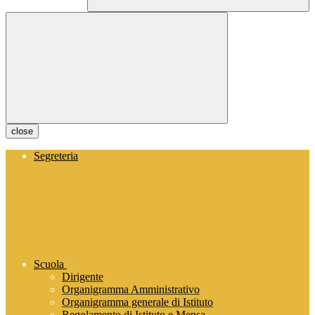
close
Segreteria
Scuola
Dirigente
Organigramma Amministrativo
Organigramma generale di Istituto
Regolamento di Istituto e Mensa