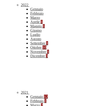
2022
Gennaio
Febbraio
Marzo
Aprile
1
Maggio
1
Giugno
Luglio
Agosto
Settembre
1
Ottobre
10
Novembre
1
Dicembre
3
2021
Gennaio
12
Febbraio
1
Marzo
2