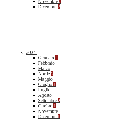
Novembre
3
Dicembre
2
2024
Gennaio
2
Febbraio
Marzo
Aprile
2
Maggio
Giugno
1
Luglio
Agosto
Settembre
2
Ottobre
1
Novembre
Dicembre
1