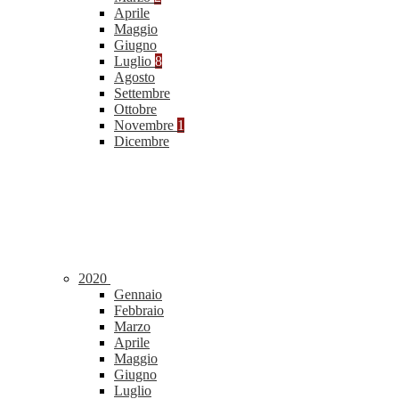
Aprile
Maggio
Giugno
Luglio
8
Agosto
Settembre
Ottobre
Novembre
1
Dicembre
2020
Gennaio
Febbraio
Marzo
Aprile
Maggio
Giugno
Luglio