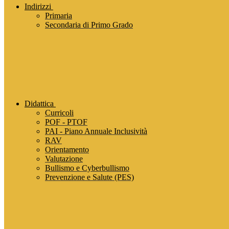
Indirizzi
Primaria
Secondaria di Primo Grado
Didattica
Curricoli
POF - PTOF
PAI - Piano Annuale Inclusività
RAV
Orientamento
Valutazione
Bullismo e Cyberbullismo
Prevenzione e Salute (PES)