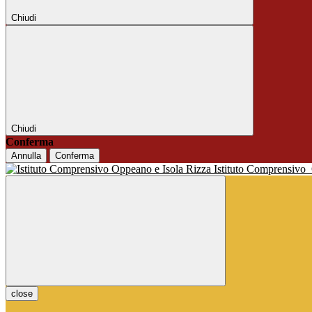
Chiudi
Chiudi
Conferma
Annulla
Conferma
Istituto Comprensivo
close