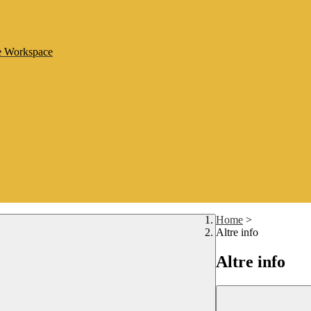
le Workspace
Home
>
Altre info
Altre info