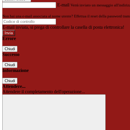
E-mail
Verrà inviato un messaggio all'indirizz
Non hai una e-mail associata al nome utente? Effettua il reset della password tram
E-mail inviata, si prega di controllare la casella di posta elettronica!
Errore
Chiudi
Successo
Chiudi
Informazione
Chiudi
Attendere...
Attendere il completamento dell'operazione...