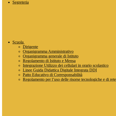
Segreteria
Scuola
Dirigente
Organigramma Amministrativo
Organigramma generale di Istituto
Regolamento di Istituto e Mensa
Integrazione Utilizzo dei cellulari in orario scolastico
Linee Guida Didattica Digitale Integrata DDI
Patto Educativo di Corresponsabilità
Regolamento per l’uso delle risorse tecnologiche e di rete