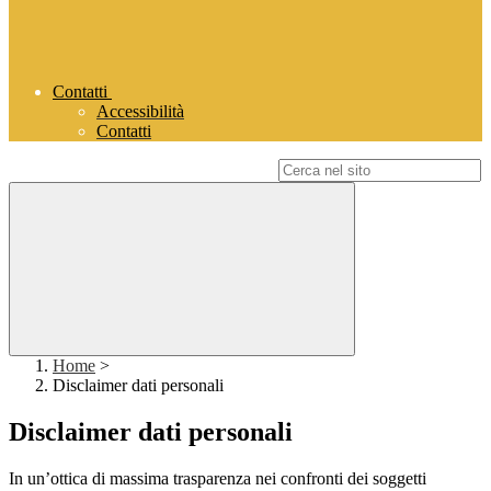
Contatti
Accessibilità
Contatti
Campo di ricerca per le pagine del sito
Home
>
Disclaimer dati personali
Disclaimer dati personali
In un’ottica di massima trasparenza nei confronti dei soggetti