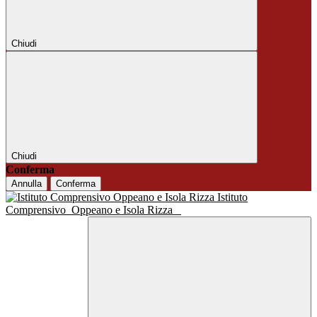
Chiudi
Chiudi
Conferma
Annulla
Conferma
Istituto
Comprensivo
Oppeano e Isola Rizza