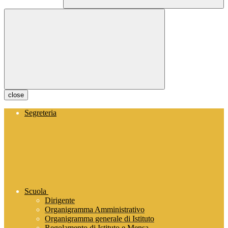
close
Segreteria
Scuola
Dirigente
Organigramma Amministrativo
Organigramma generale di Istituto
Regolamento di Istituto e Mensa