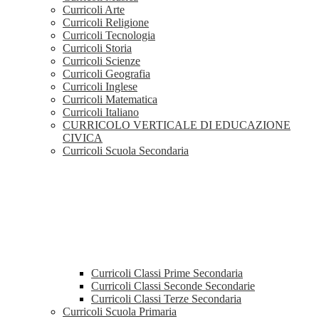
Curricoli Arte
Curricoli Religione
Curricoli Tecnologia
Curricoli Storia
Curricoli Scienze
Curricoli Geografia
Curricoli Inglese
Curricoli Matematica
Curricoli Italiano
CURRICOLO VERTICALE DI EDUCAZIONE
CIVICA
Curricoli Scuola Secondaria
Curricoli Classi Prime Secondaria
Curricoli Classi Seconde Secondarie
Curricoli Classi Terze Secondaria
Curricoli Scuola Primaria