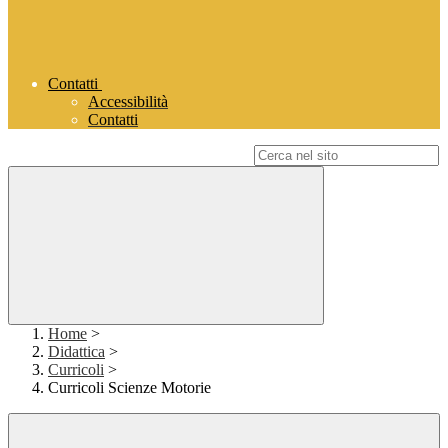
Contatti
Accessibilità
Contatti
Campo di ricerca per le pagine del sito
Home
>
Didattica
>
Curricoli
>
Curricoli Scienze Motorie