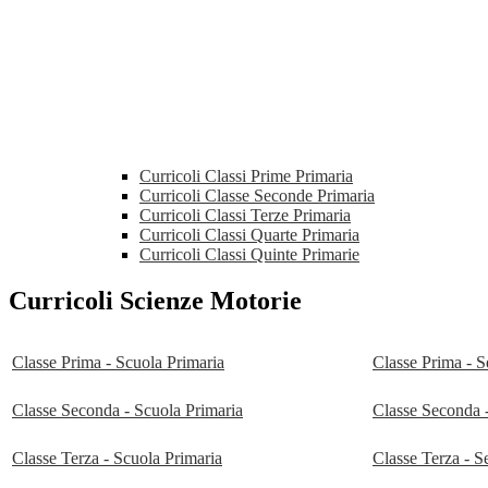
Curricoli Classi Prime Primaria
Curricoli Classe Seconde Primaria
Curricoli Classi Terze Primaria
Curricoli Classi Quarte Primaria
Curricoli Classi Quinte Primarie
Curricoli Scienze Motorie
Classe Prima - Scuola Primaria
Classe Prima - S
Classe Seconda - Scuola Primaria
Classe Seconda 
Classe Terza - Scuola Primaria
Classe Terza - S