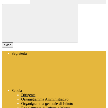
close
Segreteria
Scuola
Dirigente
Organigramma Amministrativo
Organigramma generale di Istituto
Regolamento di Istituto e Mensa