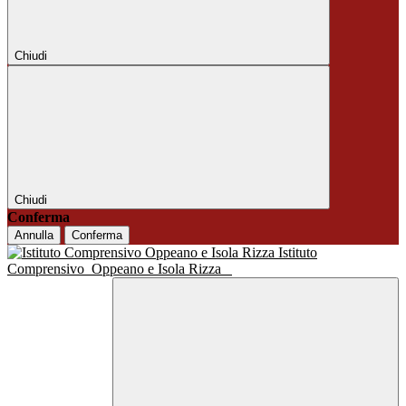
Chiudi
Chiudi
Conferma
Annulla
Conferma
Istituto
Comprensivo
Oppeano e Isola Rizza