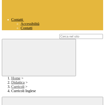
Contatti
Accessibilità
Contatti
Campo di ricerca per le pagine del sito
Home
>
Didattica
>
Curricoli
>
Curricoli Inglese