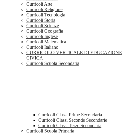
Curricoli Arte
Curricoli Religione
Curricoli Tecnologia
Curricoli Storia
Curricoli Scienze
Curricoli Geografia
Curricoli Inglese
Curricoli Matematica
Curricoli Italiano
CURRICOLO VERTICALE DI EDUCAZIONE
CIVICA
Curricoli Scuola Secondaria
Curricoli Classi Prime Secondaria
Curricoli Classi Seconde Secondarie
Curricoli Classi Terze Secondaria
Curricoli Scuola Primaria