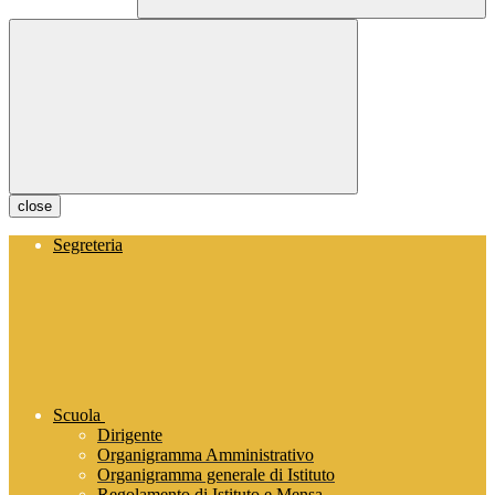
close
Segreteria
Scuola
Dirigente
Organigramma Amministrativo
Organigramma generale di Istituto
Regolamento di Istituto e Mensa