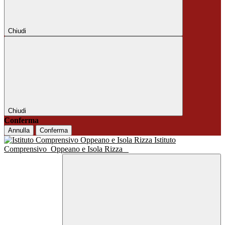
Chiudi
Chiudi
Conferma
Annulla
Conferma
Istituto
Comprensivo
Oppeano e Isola Rizza