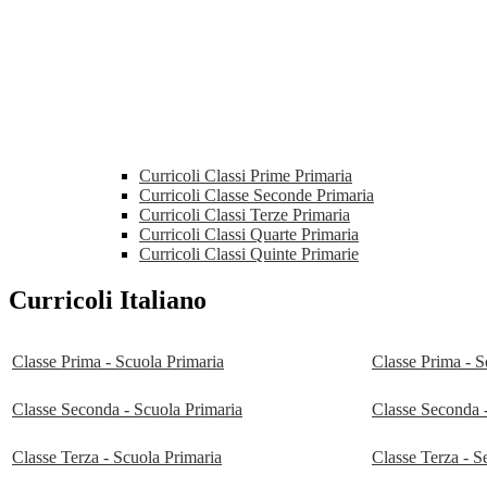
Curricoli Classi Prime Primaria
Curricoli Classe Seconde Primaria
Curricoli Classi Terze Primaria
Curricoli Classi Quarte Primaria
Curricoli Classi Quinte Primarie
Curricoli Italiano
Classe Prima - Scuola Primaria
Classe Prima - S
Classe Seconda - Scuola Primaria
Classe Seconda 
Classe Terza - Scuola Primaria
Classe Terza - S