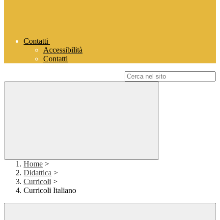
Contatti
Accessibilità
Contatti
Campo di ricerca per le pagine del sito
Home
>
Didattica
>
Curricoli
>
Curricoli Italiano