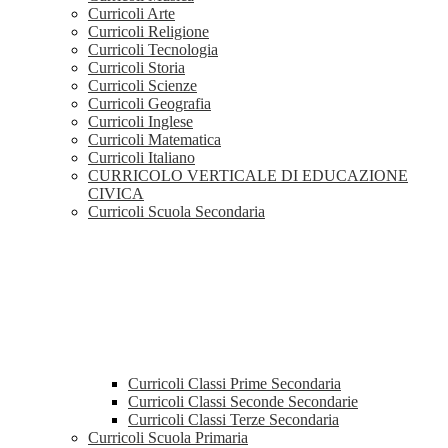
Curricoli Arte
Curricoli Religione
Curricoli Tecnologia
Curricoli Storia
Curricoli Scienze
Curricoli Geografia
Curricoli Inglese
Curricoli Matematica
Curricoli Italiano
CURRICOLO VERTICALE DI EDUCAZIONE
CIVICA
Curricoli Scuola Secondaria
Curricoli Classi Prime Secondaria
Curricoli Classi Seconde Secondarie
Curricoli Classi Terze Secondaria
Curricoli Scuola Primaria