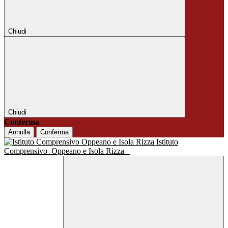
Chiudi
Chiudi
Conferma
Annulla
Conferma
Istituto
Comprensivo
Oppeano e Isola Rizza