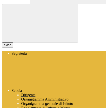
close
Segreteria
Scuola
Dirigente
Organigramma Amministrativo
Organigramma generale di Istituto
Regolamento di Istituto e Mensa