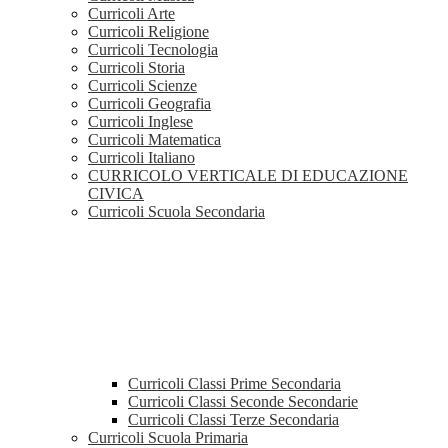
Curricoli Arte
Curricoli Religione
Curricoli Tecnologia
Curricoli Storia
Curricoli Scienze
Curricoli Geografia
Curricoli Inglese
Curricoli Matematica
Curricoli Italiano
CURRICOLO VERTICALE DI EDUCAZIONE
CIVICA
Curricoli Scuola Secondaria
Curricoli Classi Prime Secondaria
Curricoli Classi Seconde Secondarie
Curricoli Classi Terze Secondaria
Curricoli Scuola Primaria