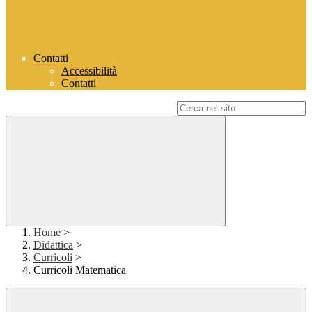
Contatti
Accessibilità
Contatti
Campo di ricerca per le pagine del sito
Home
>
Didattica
>
Curricoli
>
Curricoli Matematica