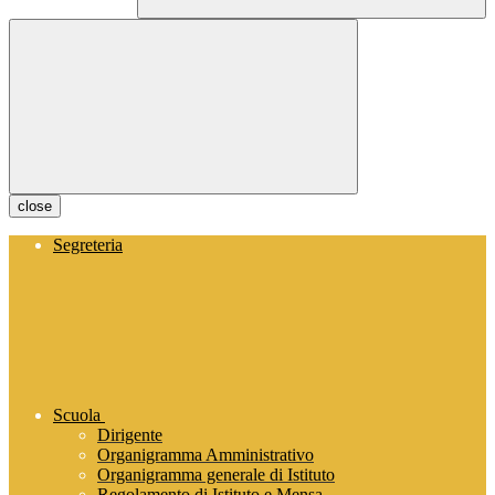
close
Segreteria
Scuola
Dirigente
Organigramma Amministrativo
Organigramma generale di Istituto
Regolamento di Istituto e Mensa