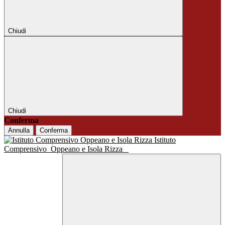
Chiudi
Chiudi
Conferma
Annulla
Conferma
Istituto
Comprensivo
Oppeano e Isola Rizza