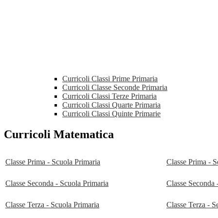
Curricoli Classi Prime Primaria
Curricoli Classe Seconde Primaria
Curricoli Classi Terze Primaria
Curricoli Classi Quarte Primaria
Curricoli Classi Quinte Primarie
Curricoli Matematica
Classe Prima - Scuola Primaria
Classe Prima - S
Classe Seconda - Scuola Primaria
Classe Seconda 
Classe Terza - Scuola Primaria
Classe Terza - S