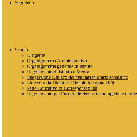
Segreteria
Scuola
Dirigente
Organigramma Amministrativo
Organigramma generale di Istituto
Regolamento di Istituto e Mensa
Integrazione Utilizzo dei cellulari in orario scolastico
Linee Guida Didattica Digitale Integrata DDI
Patto Educativo di Corresponsabilità
Regolamento per l’uso delle risorse tecnologiche e di rete