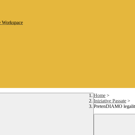
le Workspace
Home
>
Iniziative Passate
>
PretenDIAMO legalit