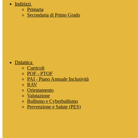
Indirizzi
Primaria
Secondaria di Primo Grado
Didattica
Curricoli
POF - PTOF
PAI - Piano Annuale Inclusività
RAV
Orientamento
Valutazione
Bullismo e Cyberbullismo
Prevenzione e Salute (PES)