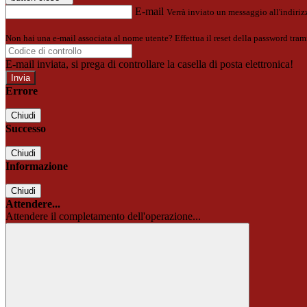
E-mail
Verrà inviato un messaggio all'indirizz
Non hai una e-mail associata al nome utente? Effettua il reset della password tram
E-mail inviata, si prega di controllare la casella di posta elettronica!
Errore
Chiudi
Successo
Chiudi
Informazione
Chiudi
Attendere...
Attendere il completamento dell'operazione...