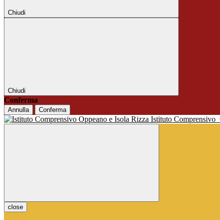
Chiudi
Chiudi
Conferma
Annulla
Conferma
Istituto Comprensivo
close