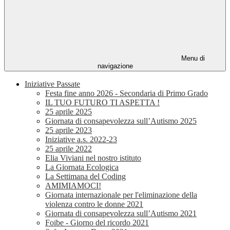
Menu di
navigazione
Iniziative Passate
Festa fine anno 2026 - Secondaria di Primo Grado
IL TUO FUTURO TI ASPETTA !
25 aprile 2025
Giornata di consapevolezza sull’Autismo 2025
25 aprile 2023
Iniziative a.s. 2022-23
25 aprile 2022
Elia Viviani nel nostro istituto
La Giornata Ecologica
La Settimana del Coding
AMIMIAMOCI!
Giornata internazionale per l'eliminazione della
violenza contro le donne 2021
Giornata di consapevolezza sull’Autismo 2021
Foibe - Giorno del ricordo 2021