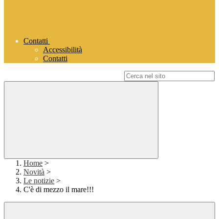
Contatti
Accessibilità
Contatti
Campo di ricerca per le pagine del sito
Home
>
Novità
>
Le notizie
>
C'è di mezzo il mare!!!