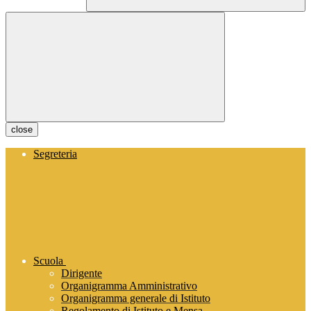
close
Segreteria
Scuola
Dirigente
Organigramma Amministrativo
Organigramma generale di Istituto
Regolamento di Istituto e Mensa