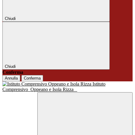
Chiudi
Chiudi
Conferma
Annulla
Conferma
Istituto
Comprensivo
Oppeano e Isola Rizza