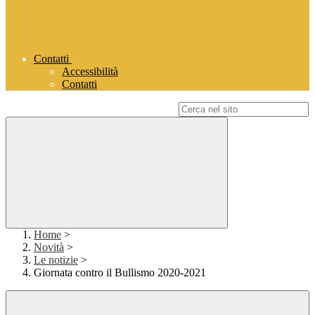
Contatti
Accessibilità
Contatti
Campo di ricerca per le pagine del sito
Home
>
Novità
>
Le notizie
>
Giornata contro il Bullismo 2020-2021