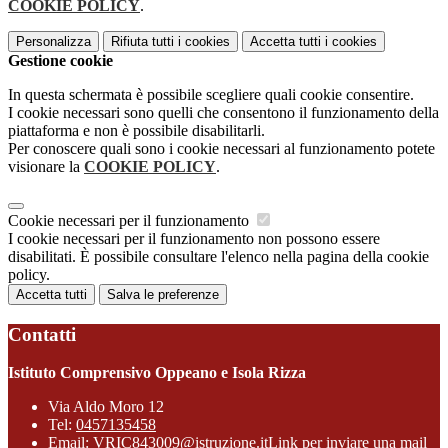
COOKIE POLICY
.
Personalizza
Rifiuta tutti
i cookies
Accetta tutti
i cookies
Gestione cookie
In questa schermata è possibile scegliere quali cookie consentire.
I cookie necessari sono quelli che consentono il funzionamento della
piattaforma e non è possibile disabilitarli.
Per conoscere quali sono i cookie necessari al funzionamento potete
visionare la
COOKIE POLICY
.
Cookie necessari per il funzionamento
I cookie necessari per il funzionamento non possono essere
disabilitati. È possibile consultare l'elenco nella pagina della cookie
policy.
Accetta tutti
Salva le preferenze
Contatti
Istituto Comprensivo Oppeano e Isola Rizza
Via Aldo Moro 12
Tel:
0457135458
Email:
VRIC843009@istruzione.it
Link per inviare una mail