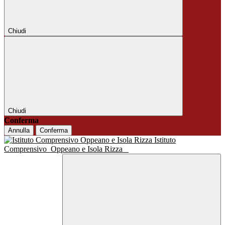
Chiudi
Chiudi
Conferma
Annulla
Conferma
Istituto
Comprensivo
Oppeano e Isola Rizza