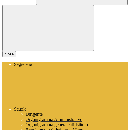
close
Segreteria
Scuola
Dirigente
Organigramma Amministrativo
Organigramma generale di Istituto
Regolamento di Istituto e Mensa