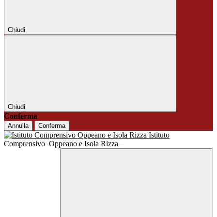
Chiudi
Chiudi
Conferma
Annulla
Conferma
Istituto
Comprensivo
Oppeano e Isola Rizza