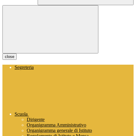
close
Segreteria
Scuola
Dirigente
Organigramma Amministrativo
Organigramma generale di Istituto
Regolamento di Istituto e Mensa