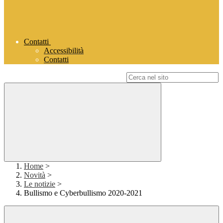
Contatti
Accessibilità
Contatti
Campo di ricerca per le pagine del sito
Home
>
Novità
>
Le notizie
>
Bullismo e Cyberbullismo 2020-2021