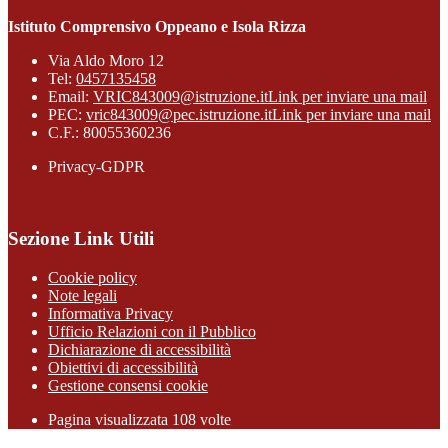
Istituto Comprensivo Oppeano e Isola Rizza
Via Aldo Moro 12
Tel:
0457135458
Email:
VRIC843009@istruzione.it
Link per inviare una mail
PEC:
vric843009@pec.istruzione.it
Link per inviare una mail
C.F.: 80055360236
Privacy-GDPR
Sezione Link Utili
Cookie policy
Note legali
Informativa Privacy
Ufficio Relazioni con il Pubblico
Dichiarazione di accessibilità
Obiettivi di accessibilità
Gestione consensi cookie
Pagina visualizzata 108 volte