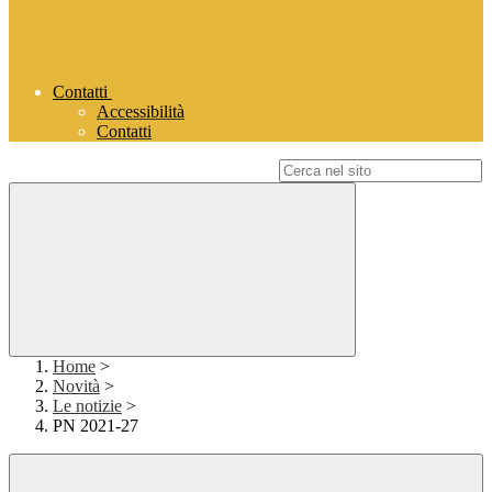
Contatti
Accessibilità
Contatti
Campo di ricerca per le pagine del sito
Home
>
Novità
>
Le notizie
>
PN 2021-27