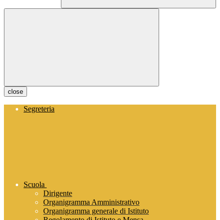
close
Segreteria
Scuola
Dirigente
Organigramma Amministrativo
Organigramma generale di Istituto
Regolamento di Istituto e Mensa