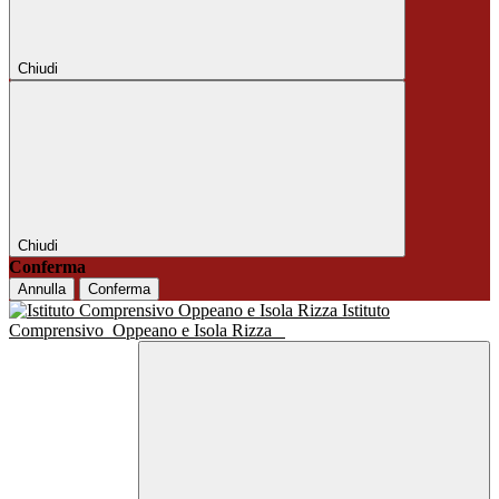
Chiudi
Chiudi
Conferma
Annulla
Conferma
Istituto
Comprensivo
Oppeano e Isola Rizza