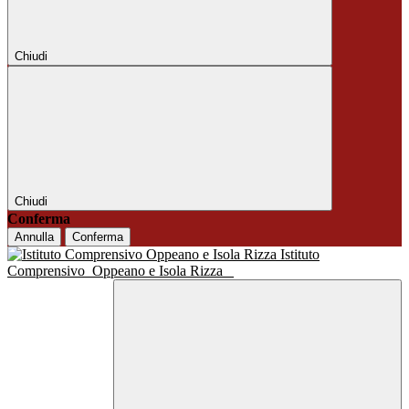
Chiudi
Chiudi
Conferma
Annulla
Conferma
Istituto
Comprensivo
Oppeano e Isola Rizza