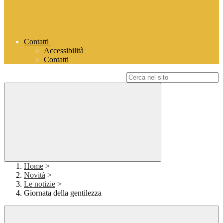
Contatti
Accessibilità
Contatti
Campo di ricerca per le pagine del sito
Home
>
Novità
>
Le notizie
>
Giornata della gentilezza