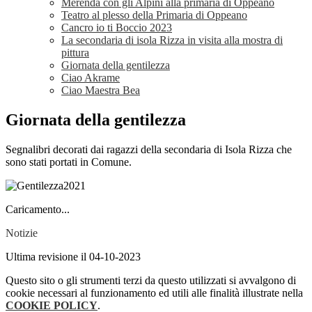
Merenda con gli Alpini alla primaria di Oppeano
Teatro al plesso della Primaria di Oppeano
Cancro io ti Boccio 2023
La secondaria di isola Rizza in visita alla mostra di
pittura
Giornata della gentilezza
Ciao Akrame
Ciao Maestra Bea
Giornata della gentilezza
Segnalibri decorati dai ragazzi della secondaria di Isola Rizza che
sono stati portati in Comune.
Caricamento...
Notizie
Ultima revisione il 04-10-2023
Questo sito o gli strumenti terzi da questo utilizzati si avvalgono di
cookie necessari al funzionamento ed utili alle finalità illustrate nella
COOKIE POLICY
.