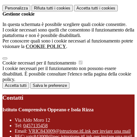
Personalizza
Rifiuta tutti
i cookies
Accetta tutti
i cookies
Gestione cookie
In questa schermata è possibile scegliere quali cookie consentire.
I cookie necessari sono quelli che consentono il funzionamento della
piattaforma e non è possibile disabilitarli.
Per conoscere quali sono i cookie necessari al funzionamento potete
visionare la
COOKIE POLICY
.
Cookie necessari per il funzionamento
I cookie necessari per il funzionamento non possono essere
disabilitati. È possibile consultare l'elenco nella pagina della cookie
policy.
Accetta tutti
Salva le preferenze
Contatti
Istituto Comprensivo Oppeano e Isola Rizza
Via Aldo Moro 12
Tel:
0457135458
Email:
VRIC843009@istruzione.it
Link per inviare una mail
PEC:
vric843009@pec.istruzione.it
Link per inviare una mail