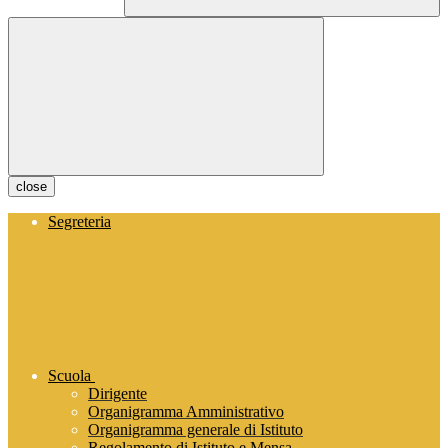
close
Segreteria
Scuola
Dirigente
Organigramma Amministrativo
Organigramma generale di Istituto
Regolamento di Istituto e Mensa