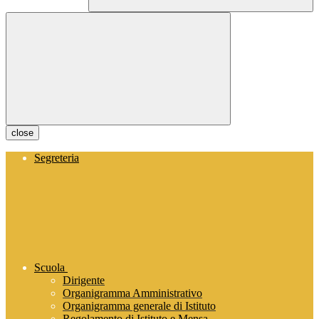
close
Segreteria
Scuola
Dirigente
Organigramma Amministrativo
Organigramma generale di Istituto
Regolamento di Istituto e Mensa