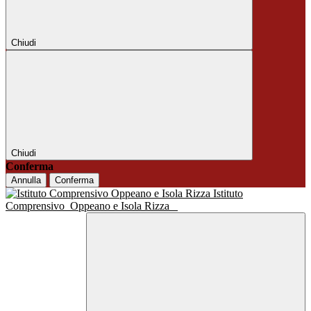
Chiudi
Chiudi
Conferma
Annulla
Conferma
Istituto
Comprensivo
Oppeano e Isola Rizza