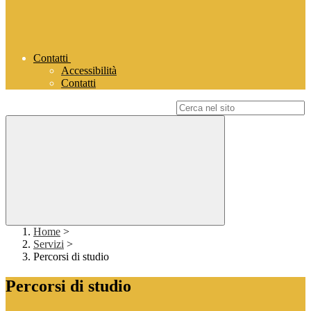
Contatti
Accessibilità
Contatti
Campo di ricerca per le pagine del sito
Home
>
Servizi
>
Percorsi di studio
Percorsi di studio