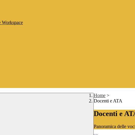
le Workspace
Home
>
Docenti e ATA
Docenti e AT
Panoramica delle voc