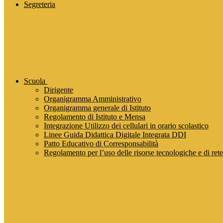
Segreteria
Scuola
Dirigente
Organigramma Amministrativo
Organigramma generale di Istituto
Regolamento di Istituto e Mensa
Integrazione Utilizzo dei cellulari in orario scolastico
Linee Guida Didattica Digitale Integrata DDI
Patto Educativo di Corresponsabilità
Regolamento per l’uso delle risorse tecnologiche e di rete