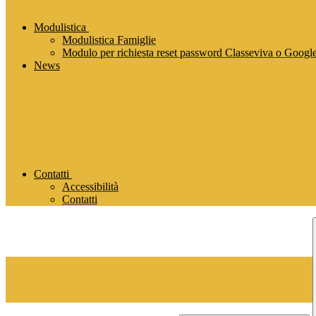
Modulistica
Modulistica Famiglie
Modulo per richiesta reset password Classeviva o Goog
News
Contatti
Accessibilità
Contatti