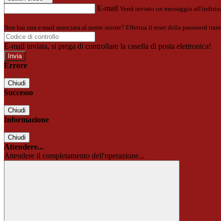
E-mail
Verrà inviato un messaggio all'indirizz
Non hai una e-mail associata al nome utente? Effettua il reset della password tram
E-mail inviata, si prega di controllare la casella di posta elettronica!
Errore
Chiudi
Successo
Chiudi
Informazione
Chiudi
Attendere...
Attendere il completamento dell'operazione...