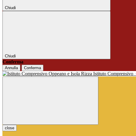
Chiudi
Chiudi
Conferma
Annulla
Conferma
Istituto Comprensivo
close