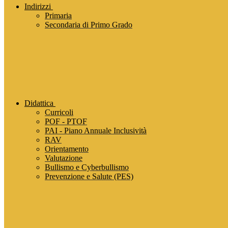
Indirizzi
Primaria
Secondaria di Primo Grado
Didattica
Curricoli
POF - PTOF
PAI - Piano Annuale Inclusività
RAV
Orientamento
Valutazione
Bullismo e Cyberbullismo
Prevenzione e Salute (PES)