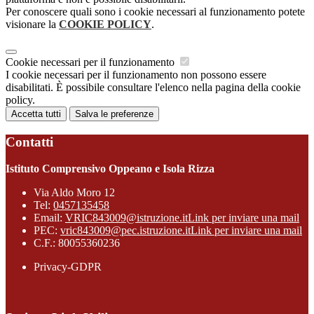
Per conoscere quali sono i cookie necessari al funzionamento potete
visionare la
COOKIE POLICY
.
Cookie necessari per il funzionamento
I cookie necessari per il funzionamento non possono essere
disabilitati. È possibile consultare l'elenco nella pagina della cookie
policy.
Accetta tutti
Salva le preferenze
Contatti
Istituto Comprensivo Oppeano e Isola Rizza
Via Aldo Moro 12
Tel:
0457135458
Email:
VRIC843009@istruzione.it
Link per inviare una mail
PEC:
vric843009@pec.istruzione.it
Link per inviare una mail
C.F.: 80055360236
Privacy-GDPR