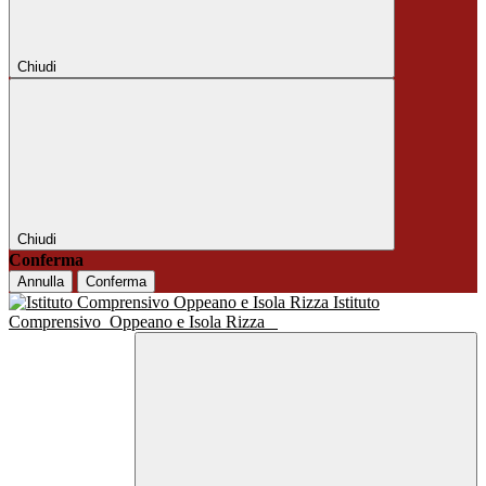
Chiudi
Chiudi
Conferma
Annulla
Conferma
Istituto
Comprensivo
Oppeano e Isola Rizza