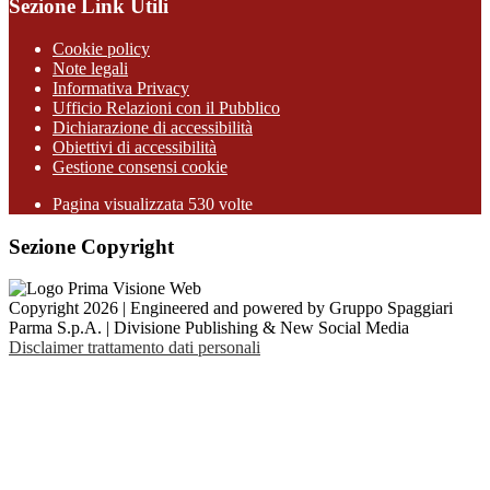
Sezione Link Utili
Cookie policy
Note legali
Informativa Privacy
Ufficio Relazioni con il Pubblico
Dichiarazione di accessibilità
Obiettivi di accessibilità
Gestione consensi cookie
Pagina visualizzata 530 volte
Sezione Copyright
Copyright 2026 | Engineered and powered by Gruppo Spaggiari
Parma S.p.A. | Divisione Publishing & New Social Media
Disclaimer trattamento dati personali