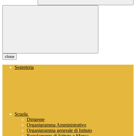
close
Segreteria
Scuola
Dirigente
Organigramma Amministrativo
Organigramma generale di Istituto
Regolamento di Istituto e Mensa