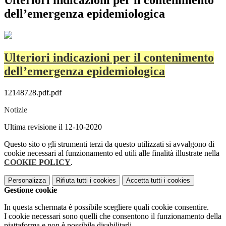
Ulteriori indicazioni per il contenimento
dell’emergenza epidemiologica
Ulteriori indicazioni per il contenimento
dell’emergenza epidemiologica
12148728.pdf.pdf
Notizie
Ultima revisione il 12-10-2020
Questo sito o gli strumenti terzi da questo utilizzati si avvalgono di
cookie necessari al funzionamento ed utili alle finalità illustrate nella
COOKIE POLICY
.
Personalizza
Rifiuta tutti
i cookies
Accetta tutti
i cookies
Gestione cookie
In questa schermata è possibile scegliere quali cookie consentire.
I cookie necessari sono quelli che consentono il funzionamento della
piattaforma e non è possibile disabilitarli.