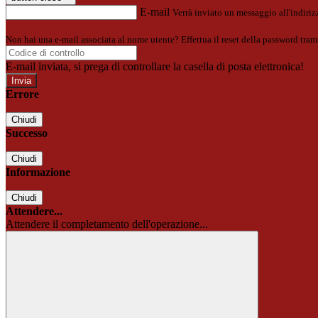
E-mail
Verrà inviato un messaggio all'indirizz
Non hai una e-mail associata al nome utente? Effettua il reset della password tram
E-mail inviata, si prega di controllare la casella di posta elettronica!
Errore
Chiudi
Successo
Chiudi
Informazione
Chiudi
Attendere...
Attendere il completamento dell'operazione...