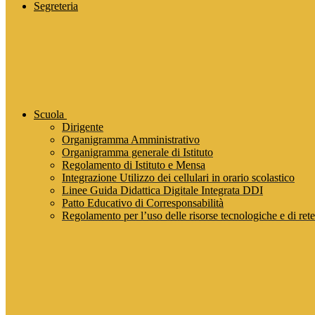
Segreteria
Scuola
Dirigente
Organigramma Amministrativo
Organigramma generale di Istituto
Regolamento di Istituto e Mensa
Integrazione Utilizzo dei cellulari in orario scolastico
Linee Guida Didattica Digitale Integrata DDI
Patto Educativo di Corresponsabilità
Regolamento per l’uso delle risorse tecnologiche e di rete