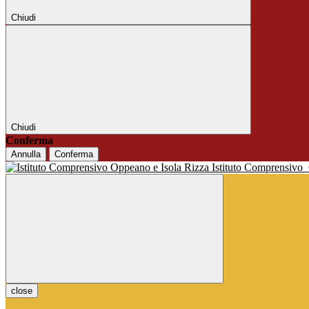
Chiudi
Chiudi
Conferma
Annulla
Conferma
Istituto Comprensivo
close