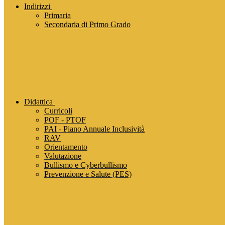
Indirizzi
Primaria
Secondaria di Primo Grado
Didattica
Curricoli
POF - PTOF
PAI - Piano Annuale Inclusività
RAV
Orientamento
Valutazione
Bullismo e Cyberbullismo
Prevenzione e Salute (PES)