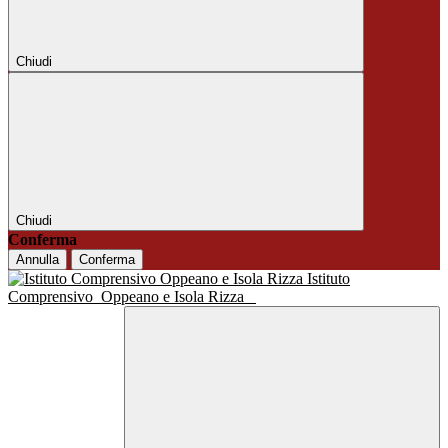
Chiudi
Chiudi
Conferma
Annulla
Conferma
Istituto
Comprensivo
Oppeano e Isola Rizza