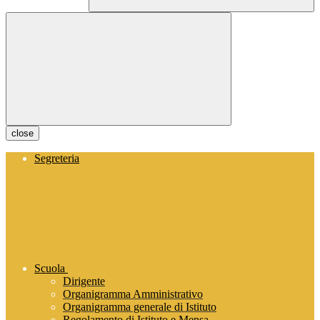
close
Segreteria
Scuola
Dirigente
Organigramma Amministrativo
Organigramma generale di Istituto
Regolamento di Istituto e Mensa