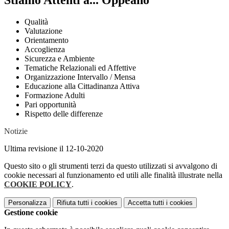
Stiamo Attenti a... Oppeano
Qualità
Valutazione
Orientamento
Accoglienza
Sicurezza e Ambiente
Tematiche Relazionali ed Affettive
Organizzazione Intervallo / Mensa
Educazione alla Cittadinanza Attiva
Formazione Adulti
Pari opportunità
Rispetto delle differenze
Notizie
Ultima revisione il 12-10-2020
Questo sito o gli strumenti terzi da questo utilizzati si avvalgono di
cookie necessari al funzionamento ed utili alle finalità illustrate nella
COOKIE POLICY
.
Personalizza
Rifiuta tutti
i cookies
Accetta tutti
i cookies
Gestione cookie