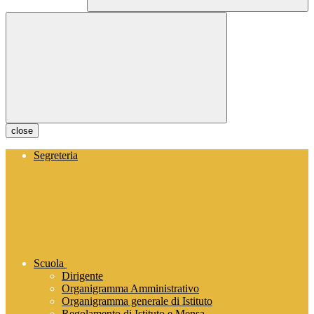
close
Segreteria
Scuola
Dirigente
Organigramma Amministrativo
Organigramma generale di Istituto
Regolamento di Istituto e Mensa