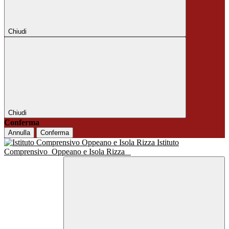
Chiudi
Chiudi
Conferma
Annulla
Conferma
Istituto
Comprensivo
Oppeano e Isola Rizza