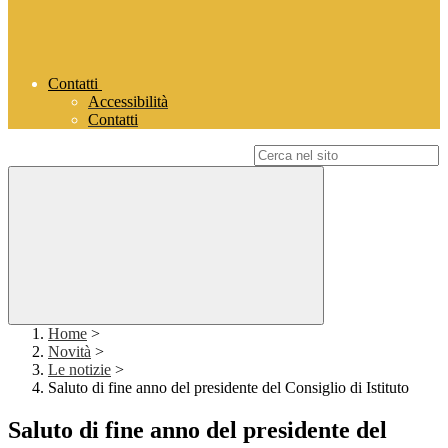
Contatti
Accessibilità
Contatti
Campo di ricerca per le pagine del sito
Home
>
Novità
>
Le notizie
>
Saluto di fine anno del presidente del Consiglio di Istituto
Saluto di fine anno del presidente del