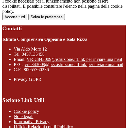
I cookie necessari per il funzionamento non possono essere
disabilitati. È possibile consultare l'elenco nella pagina della cookie
policy.
Accetta tutti
Salva le preferenze
Contatti
Istituto Comprensivo Oppeano e Isola Rizza
Via Aldo Moro 12
Tel:
0457135458
Email:
VRIC843009@istruzione.it
Link per inviare una mail
PEC:
vric843009@pec.istruzione.it
Link per inviare una mail
C.F.: 80055360236
Privacy-GDPR
Sezione Link Utili
Cookie policy
Note legali
Informativa Privacy
Ufficio Relazioni con il Pubblico