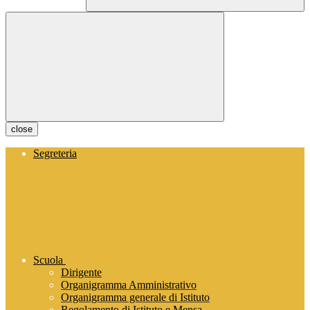
close
Segreteria
Scuola
Dirigente
Organigramma Amministrativo
Organigramma generale di Istituto
Regolamento di Istituto e Mensa