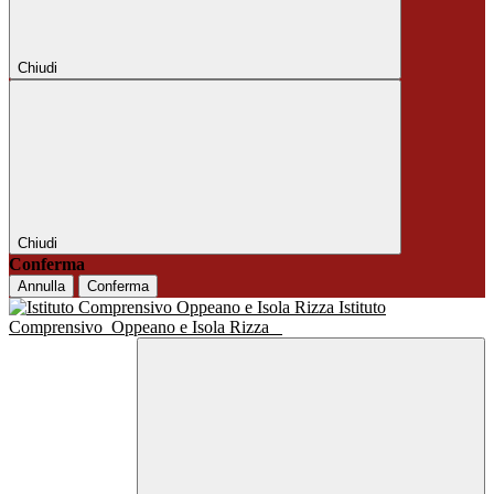
Chiudi
Chiudi
Conferma
Annulla
Conferma
Istituto
Comprensivo
Oppeano e Isola Rizza