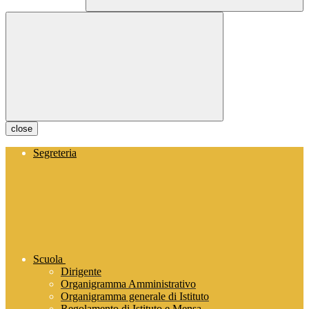
close
Segreteria
Scuola
Dirigente
Organigramma Amministrativo
Organigramma generale di Istituto
Regolamento di Istituto e Mensa