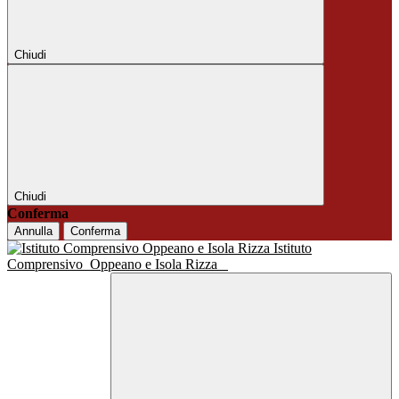
Chiudi
Chiudi
Conferma
Annulla
Conferma
Istituto
Comprensivo
Oppeano e Isola Rizza