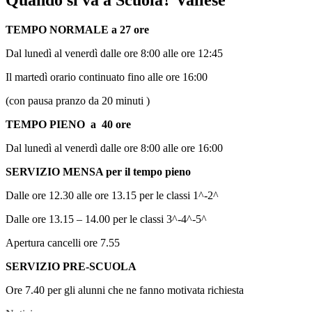
Quando si va a Scuola? Vallese
TEMPO NORMALE a 27 ore
Dal lunedì al venerdì dalle ore 8:00 alle ore 12:45
Il martedì orario continuato fino alle ore 16:00
(con pausa pranzo da 20 minuti )
TEMPO PIENO a 40 ore
Dal lunedì al venerdì dalle ore 8:00 alle ore 16:00
SERVIZIO MENSA per il tempo pieno
Dalle ore 12.30 alle ore 13.15 per le classi 1^-2^
Dalle ore 13.15 – 14.00 per le classi 3^-4^-5^
Apertura cancelli ore 7.55
SERVIZIO PRE-SCUOLA
Ore 7.40 per gli alunni che ne fanno motivata richiesta