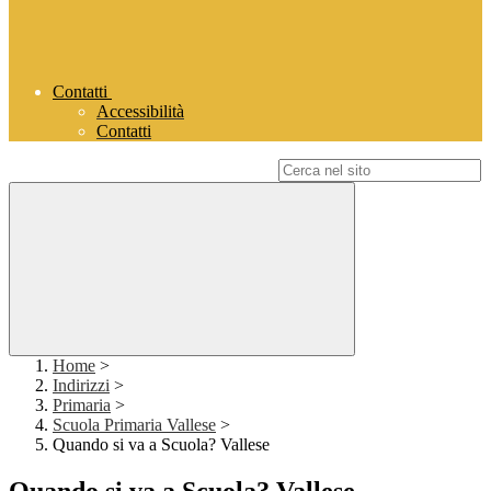
Contatti
Accessibilità
Contatti
Campo di ricerca per le pagine del sito
Home
>
Indirizzi
>
Primaria
>
Scuola Primaria Vallese
>
Quando si va a Scuola? Vallese