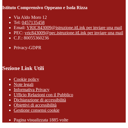
Istituto Comprensivo Oppeano e Isola Rizza
Via Aldo Moro 12
Tel:
0457135458
Email:
VRIC843009@istruzione.it
Link per inviare una mail
PEC:
vric843009@pec.istruzione.it
Link per inviare una mail
C.F.: 80055360236
Privacy-GDPR
Sezione Link Utili
Cookie policy
Note legali
Informativa Privacy
Ufficio Relazioni con il Pubblico
Dichiarazione di accessibilità
Obiettivi di accessibilità
Gestione consensi cookie
Pagina visualizzata 1885 volte