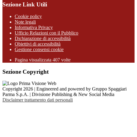
Sezione Link Utili
Cookie policy
Note legali
Informativa Privacy
Ufficio Relazioni con il Pubblico
Dichiarazione di accessibilità
Obiettivi di accessibilità
Gestione consensi cookie
Pagina visualizzata 407 volte
Sezione Copyright
Copyright 2026 | Engineered and powered by Gruppo Spaggiari
Parma S.p.A. | Divisione Publishing & New Social Media
Disclaimer trattamento dati personali