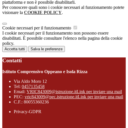
piattaforma e non è possibile disabilitarli.
Per conoscere quali sono i cookie necessari al funzionamento potete
visionare la
COOKIE POLICY
.
Cookie necessari per il funzionamento
I cookie necessari per il funzionamento non possono essere
disabilitati. È possibile consultare l'elenco nella pagina della cookie
policy.
Accetta tutti
Salva le preferenze
Contatti
Istituto Comprensivo Oppeano e Isola Rizza
Via Aldo Moro 12
Tel:
0457135458
Email:
VRIC843009@istruzione.it
Link per inviare una mail
PEC:
vric843009@pec.istruzione.it
Link per inviare una mail
C.F.: 80055360236
Privacy-GDPR