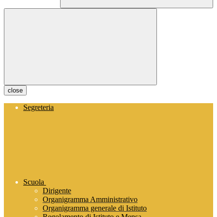
close
Segreteria
Scuola
Dirigente
Organigramma Amministrativo
Organigramma generale di Istituto
Regolamento di Istituto e Mensa