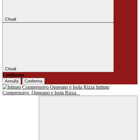
Chiudi
Chiudi
Conferma
Annulla
Conferma
Istituto
Comprensivo
Oppeano e Isola Rizza