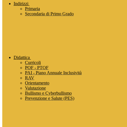
Indirizzi
Primaria
Secondaria di Primo Grado
Didattica
Curricoli
POF - PTOF
PAI - Piano Annuale Inclusività
RAV
Orientamento
Valutazione
Bullismo e Cyberbullismo
Prevenzione e Salute (PES)