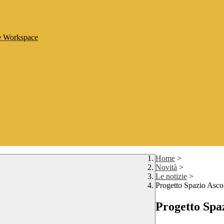
le Workspace
Home
>
Novità
>
Le notizie
>
Progetto Spazio Asco
Progetto Spa