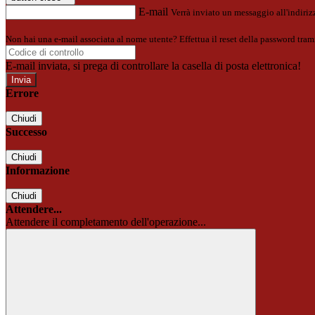
E-mail
Verrà inviato un messaggio all'indirizz
Non hai una e-mail associata al nome utente? Effettua il reset della password tram
E-mail inviata, si prega di controllare la casella di posta elettronica!
Errore
Chiudi
Successo
Chiudi
Informazione
Chiudi
Attendere...
Attendere il completamento dell'operazione...