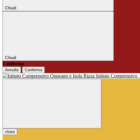
Chiudi
Chiudi
Conferma
Annulla
Conferma
Istituto Comprensivo
close