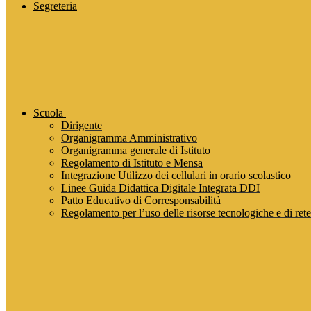
Segreteria
Scuola
Dirigente
Organigramma Amministrativo
Organigramma generale di Istituto
Regolamento di Istituto e Mensa
Integrazione Utilizzo dei cellulari in orario scolastico
Linee Guida Didattica Digitale Integrata DDI
Patto Educativo di Corresponsabilità
Regolamento per l’uso delle risorse tecnologiche e di rete