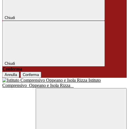
Chiudi
Chiudi
Conferma
Annulla
Conferma
Istituto
Comprensivo
Oppeano e Isola Rizza