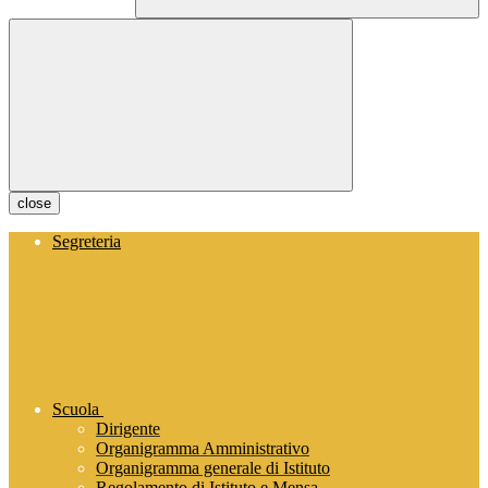
close
Segreteria
Scuola
Dirigente
Organigramma Amministrativo
Organigramma generale di Istituto
Regolamento di Istituto e Mensa