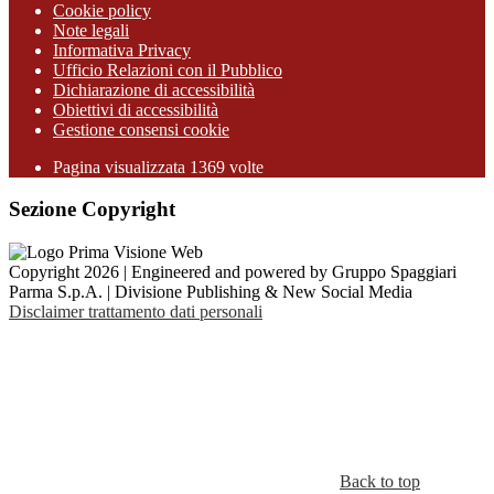
Cookie policy
Note legali
Informativa Privacy
Ufficio Relazioni con il Pubblico
Dichiarazione di accessibilità
Obiettivi di accessibilità
Gestione consensi cookie
Pagina visualizzata 1369 volte
Sezione Copyright
Copyright 2026 | Engineered and powered by Gruppo Spaggiari
Parma S.p.A. | Divisione Publishing & New Social Media
Disclaimer trattamento dati personali
Back to top