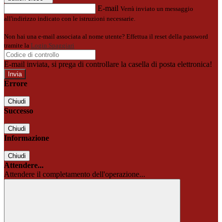
E-mail
Verrà inviato un messaggio
all'indirizzo indicato con le istruzioni necessarie.
Non hai una e-mail associata al nome utente? Effettua il reset della password
tramite la
Login Spaggiari
E-mail inviata, si prega di controllare la casella di posta elettronica!
Errore
Chiudi
Successo
Chiudi
Informazione
Chiudi
Attendere...
Attendere il completamento dell'operazione...