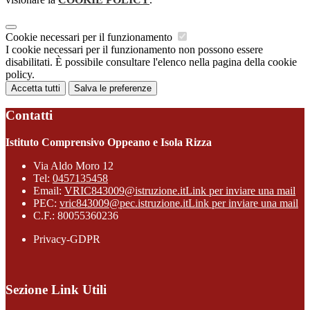
Cookie necessari per il funzionamento
I cookie necessari per il funzionamento non possono essere
disabilitati. È possibile consultare l'elenco nella pagina della cookie
policy.
Accetta tutti
Salva le preferenze
Contatti
Istituto Comprensivo Oppeano e Isola Rizza
Via Aldo Moro 12
Tel:
0457135458
Email:
VRIC843009@istruzione.it
Link per inviare una mail
PEC:
vric843009@pec.istruzione.it
Link per inviare una mail
C.F.: 80055360236
Privacy-GDPR
Sezione Link Utili