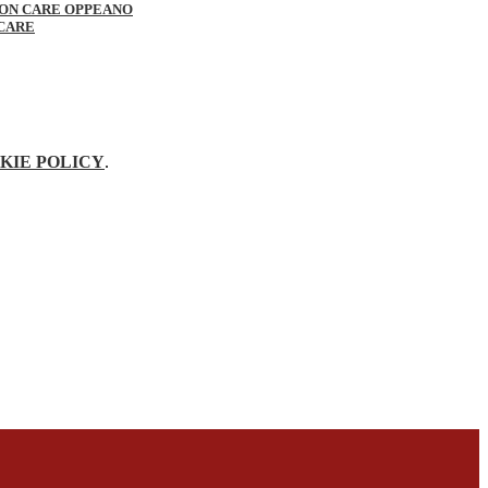
PON CARE OPPEANO
 CARE
KIE POLICY
.