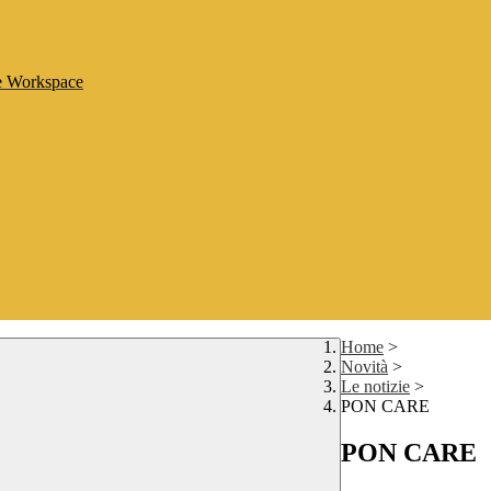
le Workspace
Home
>
Novità
>
Le notizie
>
PON CARE
PON CARE