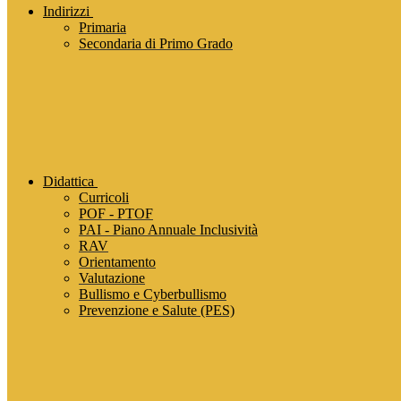
Indirizzi
Primaria
Secondaria di Primo Grado
Didattica
Curricoli
POF - PTOF
PAI - Piano Annuale Inclusività
RAV
Orientamento
Valutazione
Bullismo e Cyberbullismo
Prevenzione e Salute (PES)