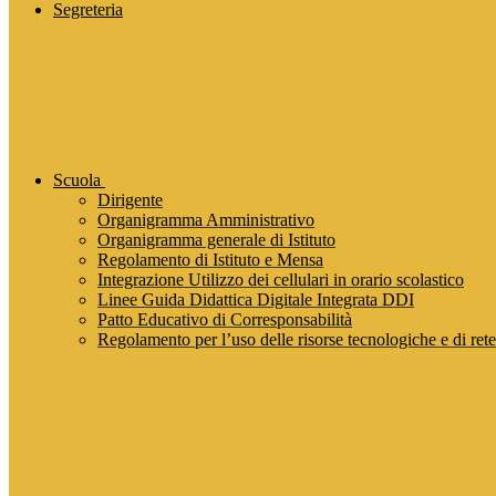
Segreteria
Scuola
Dirigente
Organigramma Amministrativo
Organigramma generale di Istituto
Regolamento di Istituto e Mensa
Integrazione Utilizzo dei cellulari in orario scolastico
Linee Guida Didattica Digitale Integrata DDI
Patto Educativo di Corresponsabilità
Regolamento per l’uso delle risorse tecnologiche e di rete