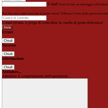
E-mail
Verrà inviato un messaggio all'indirizz
Non hai una e-mail associata al nome utente? Effettua il reset della password tram
E-mail inviata, si prega di controllare la casella di posta elettronica!
Errore
Chiudi
Successo
Chiudi
Informazione
Chiudi
Attendere...
Attendere il completamento dell'operazione...