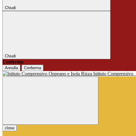
Chiudi
Chiudi
Conferma
Annulla
Conferma
Istituto Comprensivo
close