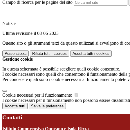
Campo di ricerca per le pagine del sito
Notizie
Ultima revisione il 08-06-2023
Questo sito o gli strumenti terzi da questo utilizzati si avvalgono di coo
Personalizza
Rifiuta tutti
i cookies
Accetta tutti
i cookies
Gestione cookie
In questa schermata è possibile scegliere quali cookie consentire.
I cookie necessari sono quelli che consentono il funzionamento della pi
Per conoscere quali sono i cookie necessari al funzionamento potete v
Cookie necessari per il funzionamento
I cookie necessari per il funzionamento non possono essere disabilitati.
Accetta tutti
Salva le preferenze
Contatti
Istituto Comprensivo Oppeano e Isola Rizza