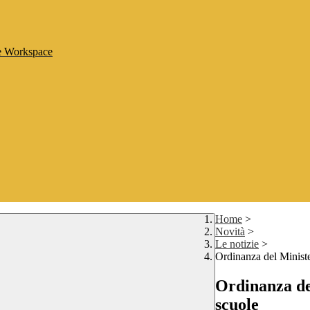
le Workspace
Home
>
Novità
>
Le notizie
>
Ordinanza del Ministe
Ordinanza del
scuole