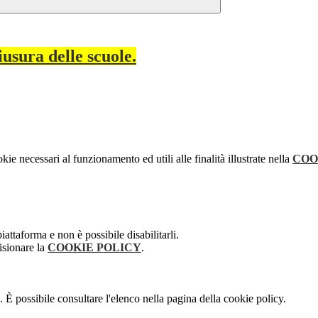
usura delle scuole.
kie necessari al funzionamento ed utili alle finalità illustrate nella
COO
attaforma e non è possibile disabilitarli.
isionare la
COOKIE POLICY
.
 È possibile consultare l'elenco nella pagina della cookie policy.