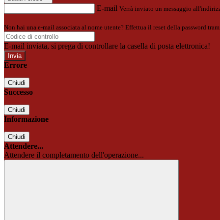
E-mail
Verrà inviato un messaggio all'indirizz
Non hai una e-mail associata al nome utente? Effettua il reset della password tram
E-mail inviata, si prega di controllare la casella di posta elettronica!
Errore
Chiudi
Successo
Chiudi
Informazione
Chiudi
Attendere...
Attendere il completamento dell'operazione...