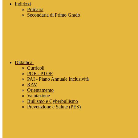
Indirizzi
Primaria
Secondaria di Primo Grado
Didattica
Curricoli
POF - PTOF
PAI - Piano Annuale Inclusività
RAV
Orientamento
Valutazione
Bullismo e Cyberbullismo
Prevenzione e Salute (PES)