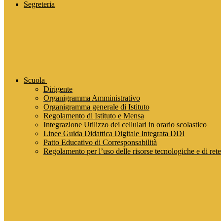
Segreteria
Scuola
Dirigente
Organigramma Amministrativo
Organigramma generale di Istituto
Regolamento di Istituto e Mensa
Integrazione Utilizzo dei cellulari in orario scolastico
Linee Guida Didattica Digitale Integrata DDI
Patto Educativo di Corresponsabilità
Regolamento per l’uso delle risorse tecnologiche e di rete