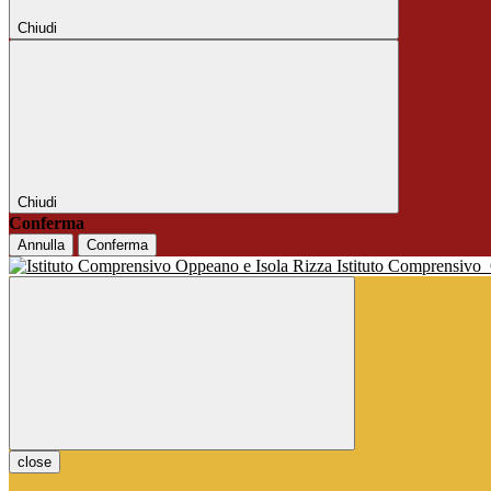
Chiudi
Chiudi
Conferma
Annulla
Conferma
Istituto Comprensivo
close