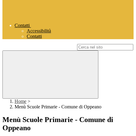
Contatti
Accessibilità
Contatti
Campo di ricerca per le pagine del sito
Home
>
Menù Scuole Primarie - Comune di Oppeano
Menù Scuole Primarie - Comune di
Oppeano