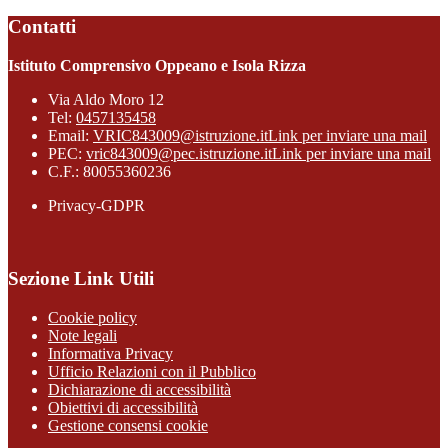
Contatti
Istituto Comprensivo Oppeano e Isola Rizza
Via Aldo Moro 12
Tel:
0457135458
Email:
VRIC843009@istruzione.it
Link per inviare una mail
PEC:
vric843009@pec.istruzione.it
Link per inviare una mail
C.F.: 80055360236
Privacy-GDPR
Sezione Link Utili
Cookie policy
Note legali
Informativa Privacy
Ufficio Relazioni con il Pubblico
Dichiarazione di accessibilità
Obiettivi di accessibilità
Gestione consensi cookie