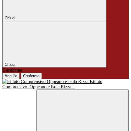
Chiudi
Chiudi
Conferma
Annulla
Conferma
Istituto
Comprensivo
Oppeano e Isola Rizza