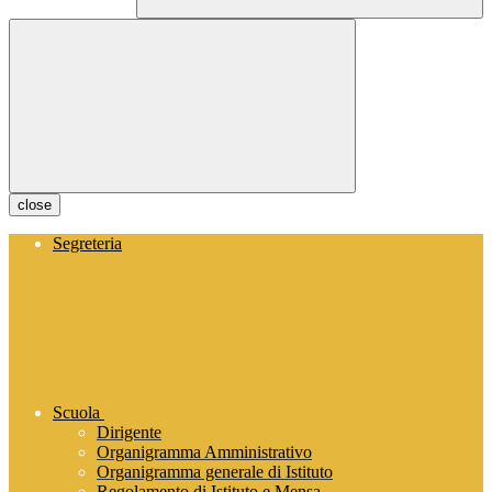
close
Segreteria
Scuola
Dirigente
Organigramma Amministrativo
Organigramma generale di Istituto
Regolamento di Istituto e Mensa