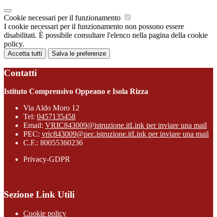
Cookie necessari per il funzionamento
I cookie necessari per il funzionamento non possono essere
disabilitati. È possibile consultare l'elenco nella pagina della cookie
policy.
Accetta tutti
Salva le preferenze
Contatti
Istituto Comprensivo Oppeano e Isola Rizza
Via Aldo Moro 12
Tel:
0457135458
Email:
VRIC843009@istruzione.it
Link per inviare una mail
PEC:
vric843009@pec.istruzione.it
Link per inviare una mail
C.F.: 80055360236
Privacy-GDPR
Sezione Link Utili
Cookie policy