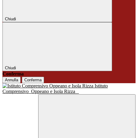
Chiudi
Chiudi
Conferma
Annulla
Conferma
Istituto
Comprensivo
Oppeano e Isola Rizza