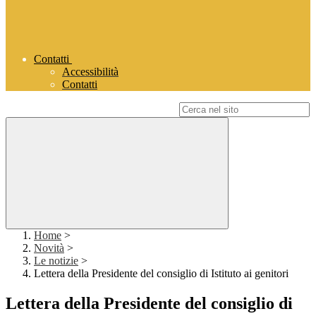
Contatti
Accessibilità
Contatti
Campo di ricerca per le pagine del sito
Home
>
Novità
>
Le notizie
>
Lettera della Presidente del consiglio di Istituto ai genitori
Lettera della Presidente del consiglio di