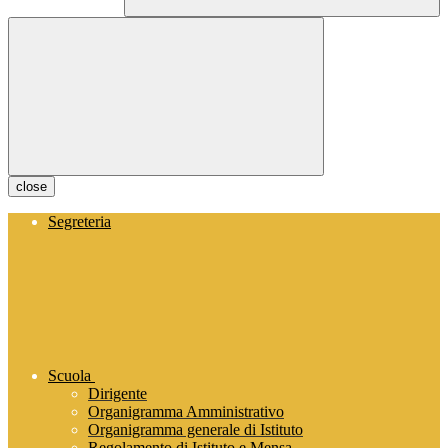
close
Segreteria
Scuola
Dirigente
Organigramma Amministrativo
Organigramma generale di Istituto
Regolamento di Istituto e Mensa