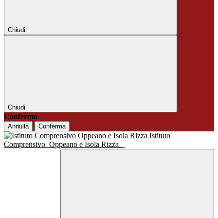
Chiudi
Chiudi
Conferma
Annulla
Conferma
Istituto
Comprensivo
Oppeano e Isola Rizza