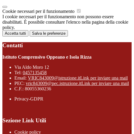
Cookie necessari per il funzionamento
I cookie necessari per il funzionamento non possono essere
disabilitati. È possibile consultare l'elenco nella pagina della cookie
policy.
Accetta tutti
Salva le preferenze
Contatti
Istituto Comprensivo Oppeano e Isola Rizza
Via Aldo Moro 12
Tel:
0457135458
Email:
VRIC843009@istruzione.it
Link per inviare una mail
PEC:
vric843009@pec.istruzione.it
Link per inviare una mail
C.F.: 80055360236
Privacy-GDPR
Sezione Link Utili
Cookie policy