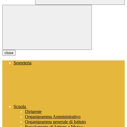
close
Segreteria
Scuola
Dirigente
Organigramma Amministrativo
Organigramma generale di Istituto
Regolamento di Istituto e Mensa