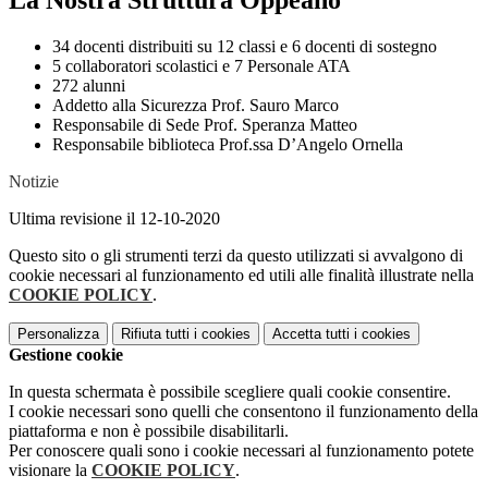
La Nostra Struttura Oppeano
34 docenti distribuiti su 12 classi e 6 docenti di sostegno
5 collaboratori scolastici e 7 Personale ATA
272 alunni
Addetto alla Sicurezza Prof. Sauro Marco
Responsabile di Sede Prof. Speranza Matteo
Responsabile biblioteca Prof.ssa D’Angelo Ornella
Notizie
Ultima revisione il 12-10-2020
Questo sito o gli strumenti terzi da questo utilizzati si avvalgono di
cookie necessari al funzionamento ed utili alle finalità illustrate nella
COOKIE POLICY
.
Personalizza
Rifiuta tutti
i cookies
Accetta tutti
i cookies
Gestione cookie
In questa schermata è possibile scegliere quali cookie consentire.
I cookie necessari sono quelli che consentono il funzionamento della
piattaforma e non è possibile disabilitarli.
Per conoscere quali sono i cookie necessari al funzionamento potete
visionare la
COOKIE POLICY
.