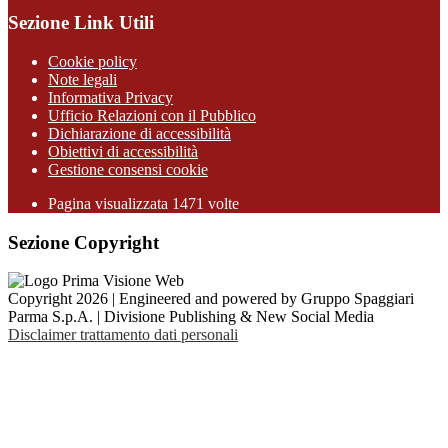
Sezione Link Utili
Cookie policy
Note legali
Informativa Privacy
Ufficio Relazioni con il Pubblico
Dichiarazione di accessibilità
Obiettivi di accessibilità
Gestione consensi cookie
Pagina visualizzata 1471 volte
Sezione Copyright
Copyright 2026 | Engineered and powered by Gruppo Spaggiari
Parma S.p.A. | Divisione Publishing & New Social Media
Disclaimer trattamento dati personali