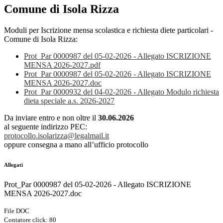
Comune di Isola Rizza
Moduli per Iscrizione mensa scolastica e richiesta diete particolari -
Comune di Isola Rizza:
Prot_Par 0000987 del 05-02-2026 - Allegato ISCRIZIONE
MENSA 2026-2027.pdf
Prot_Par 0000987 del 05-02-2026 - Allegato ISCRIZIONE
MENSA 2026-2027.doc
Prot_Par 0000932 del 04-02-2026 - Allegato Modulo richiesta
dieta speciale a.s. 2026-2027
Da inviare entro e non oltre il
30.06.2026
al seguente indirizzo PEC:
protocollo.isolarizza@legalmail.it
oppure consegna a mano all’ufficio protocollo
Allegati
Prot_Par 0000987 del 05-02-2026 - Allegato ISCRIZIONE
MENSA 2026-2027.doc
File DOC
Contatore click: 80