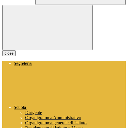
close
Segreteria
Scuola
Dirigente
Organigramma Amministrativo
Organigramma generale di Istituto
Regolamento di Istituto e Mensa