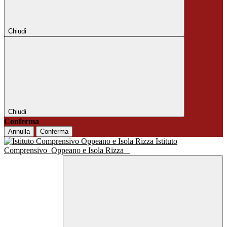
Chiudi
Chiudi
Conferma
Annulla
Conferma
Istituto
Comprensivo
Oppeano e Isola Rizza