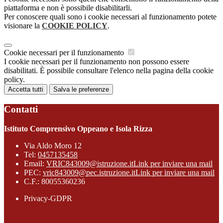
piattaforma e non è possibile disabilitarli.
Per conoscere quali sono i cookie necessari al funzionamento potete
visionare la
COOKIE POLICY
.
Cookie necessari per il funzionamento
I cookie necessari per il funzionamento non possono essere
disabilitati. È possibile consultare l'elenco nella pagina della cookie
policy.
Accetta tutti
Salva le preferenze
Contatti
Istituto Comprensivo Oppeano e Isola Rizza
Via Aldo Moro 12
Tel:
0457135458
Email:
VRIC843009@istruzione.it
Link per inviare una mail
PEC:
vric843009@pec.istruzione.it
Link per inviare una mail
C.F.: 80055360236
Privacy-GDPR