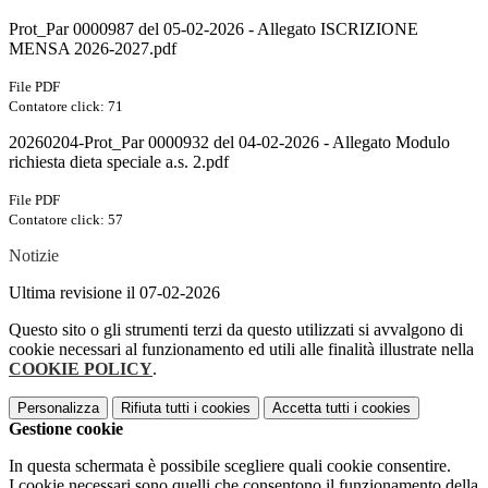
Prot_Par 0000987 del 05-02-2026 - Allegato ISCRIZIONE
MENSA 2026-2027.pdf
File PDF
Contatore click: 71
20260204-Prot_Par 0000932 del 04-02-2026 - Allegato Modulo
richiesta dieta speciale a.s. 2.pdf
File PDF
Contatore click: 57
Notizie
Ultima revisione il 07-02-2026
Questo sito o gli strumenti terzi da questo utilizzati si avvalgono di
cookie necessari al funzionamento ed utili alle finalità illustrate nella
COOKIE POLICY
.
Personalizza
Rifiuta tutti
i cookies
Accetta tutti
i cookies
Gestione cookie
In questa schermata è possibile scegliere quali cookie consentire.
I cookie necessari sono quelli che consentono il funzionamento della