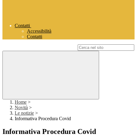
Contatti
Accessibilità
Contatti
Campo di ricerca per le pagine del sito
Home
>
Novità
>
Le notizie
>
Informativa Procedura Covid
Informativa Procedura Covid