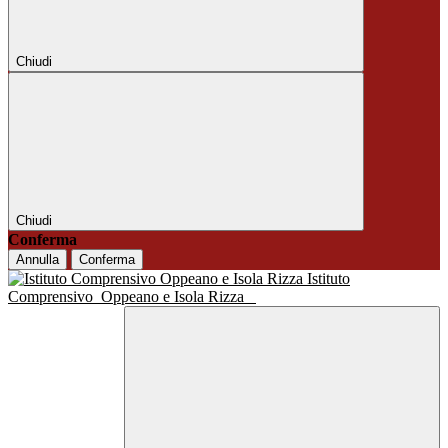
Chiudi
Chiudi
Conferma
Annulla
Conferma
Istituto
Comprensivo
Oppeano e Isola Rizza