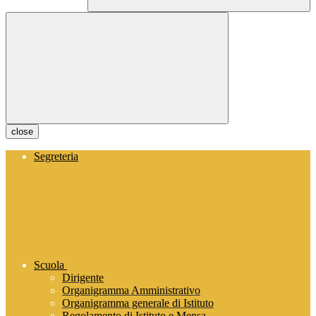
close
Segreteria
Scuola
Dirigente
Organigramma Amministrativo
Organigramma generale di Istituto
Regolamento di Istituto e Mensa