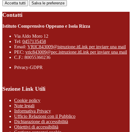
Accetta tutti
Salva le preferenze
Contatti
Istituto Comprensivo Oppeano e Isola Rizza
Via Aldo Moro 12
Tel:
0457135458
Email:
VRIC843009@istruzione.it
Link per inviare una mail
PEC:
vric843009@pec.istruzione.it
Link per inviare una mail
C.F.: 80055360236
Privacy-GDPR
Sezione Link Utili
Cookie policy
Note legali
Informativa Privacy
Ufficio Relazioni con il Pubblico
Dichiarazione di accessibilità
Obiettivi di accessibilità