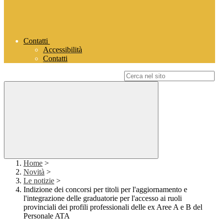
Contatti
Accessibilità
Contatti
Campo di ricerca per le pagine del sito
Home
>
Novità
>
Le notizie
>
Indizione dei concorsi per titoli per l'aggiornamento e
l'integrazione delle graduatorie per l'accesso ai ruoli
provinciali dei profili professionali delle ex Aree A e B del
Personale ATA