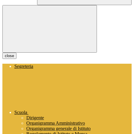
close
Segreteria
Scuola
Dirigente
Organigramma Amministrativo
Organigramma generale di Istituto
Regolamento di Istituto e Mensa