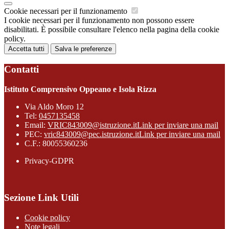
Cookie necessari per il funzionamento
I cookie necessari per il funzionamento non possono essere
disabilitati. È possibile consultare l'elenco nella pagina della cookie
policy.
Accetta tutti
Salva le preferenze
Contatti
Istituto Comprensivo Oppeano e Isola Rizza
Via Aldo Moro 12
Tel:
0457135458
Email:
VRIC843009@istruzione.it
Link per inviare una mail
PEC:
vric843009@pec.istruzione.it
Link per inviare una mail
C.F.: 80055360236
Privacy-GDPR
Sezione Link Utili
Cookie policy
Note legali