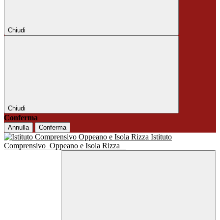
Chiudi
Chiudi
Conferma
Annulla
Conferma
Istituto
Comprensivo
Oppeano e Isola Rizza