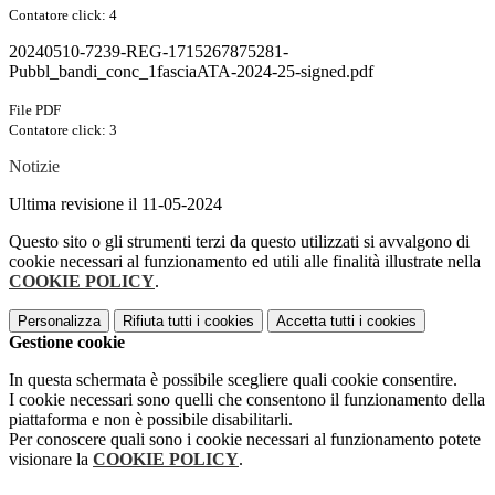
Contatore click: 4
20240510-7239-REG-1715267875281-
Pubbl_bandi_conc_1fasciaATA-2024-25-signed.pdf
File PDF
Contatore click: 3
Notizie
Ultima revisione il 11-05-2024
Questo sito o gli strumenti terzi da questo utilizzati si avvalgono di
cookie necessari al funzionamento ed utili alle finalità illustrate nella
COOKIE POLICY
.
Personalizza
Rifiuta tutti
i cookies
Accetta tutti
i cookies
Gestione cookie
In questa schermata è possibile scegliere quali cookie consentire.
I cookie necessari sono quelli che consentono il funzionamento della
piattaforma e non è possibile disabilitarli.
Per conoscere quali sono i cookie necessari al funzionamento potete
visionare la
COOKIE POLICY
.