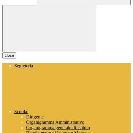
close
Segreteria
Scuola
Dirigente
Organigramma Amministrativo
Organigramma generale di Istituto
Regolamento di Istituto e Mensa