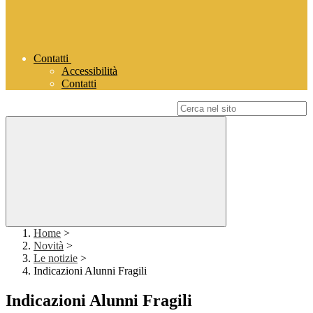
Contatti
Accessibilità
Contatti
Campo di ricerca per le pagine del sito
Home
>
Novità
>
Le notizie
>
Indicazioni Alunni Fragili
Indicazioni Alunni Fragili