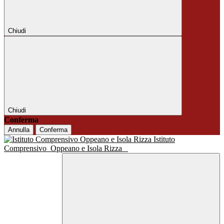
Chiudi
Chiudi
Conferma
Annulla
Conferma
Istituto
Comprensivo
Oppeano e Isola Rizza