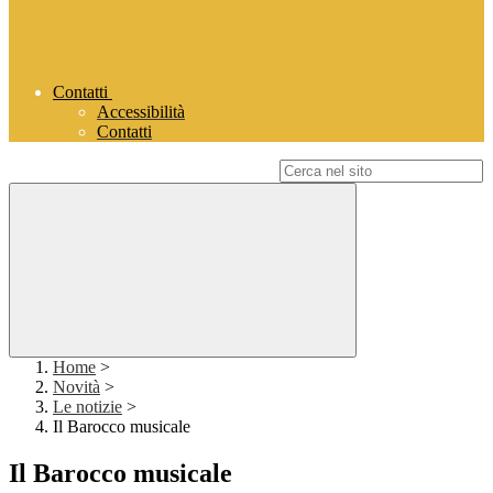
Contatti
Accessibilità
Contatti
Campo di ricerca per le pagine del sito
Home
>
Novità
>
Le notizie
>
Il Barocco musicale
Il Barocco musicale