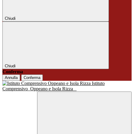
Chiudi
Chiudi
Conferma
Annulla
Conferma
Istituto
Comprensivo
Oppeano e Isola Rizza