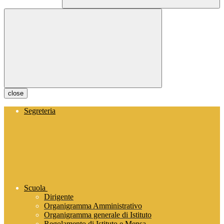
close
Segreteria
Scuola
Dirigente
Organigramma Amministrativo
Organigramma generale di Istituto
Regolamento di Istituto e Mensa