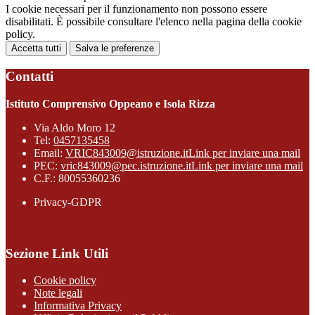
I cookie necessari per il funzionamento non possono essere
disabilitati. È possibile consultare l'elenco nella pagina della cookie
policy.
Accetta tutti
Salva le preferenze
Contatti
Istituto Comprensivo Oppeano e Isola Rizza
Via Aldo Moro 12
Tel:
0457135458
Email:
VRIC843009@istruzione.it
Link per inviare una mail
PEC:
vric843009@pec.istruzione.it
Link per inviare una mail
C.F.: 80055360236
Privacy-GDPR
Sezione Link Utili
Cookie policy
Note legali
Informativa Privacy