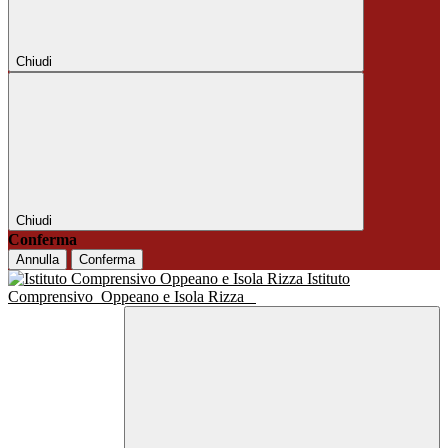
Chiudi
Chiudi
Conferma
Annulla
Conferma
Istituto
Comprensivo
Oppeano e Isola Rizza