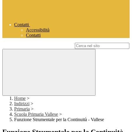
Contatti
Accessibilità
Contatti
Campo di ricerca per le pagine del sito
Home
>
Indirizzi
>
Primaria
>
Scuola Primaria Vallese
>
Funzione Strumentale per la Continuità - Vallese