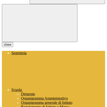
close
Segreteria
Scuola
Dirigente
Organigramma Amministrativo
Organigramma generale di Istituto
Regolamento di Istituto e Mensa