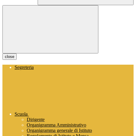
close
Segreteria
Scuola
Dirigente
Organigramma Amministrativo
Organigramma generale di Istituto
Regolamento di Istituto e Mensa