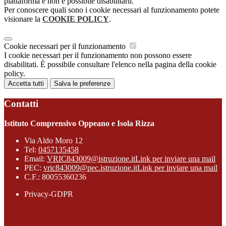
piattaforma e non è possibile disabilitarli.
Per conoscere quali sono i cookie necessari al funzionamento potete
visionare la
COOKIE POLICY
.
Cookie necessari per il funzionamento
I cookie necessari per il funzionamento non possono essere
disabilitati. È possibile consultare l'elenco nella pagina della cookie
policy.
Accetta tutti
Salva le preferenze
Contatti
Istituto Comprensivo Oppeano e Isola Rizza
Via Aldo Moro 12
Tel:
0457135458
Email:
VRIC843009@istruzione.it
Link per inviare una mail
PEC:
vric843009@pec.istruzione.it
Link per inviare una mail
C.F.: 80055360236
Privacy-GDPR