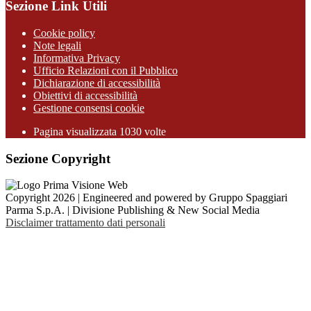
Sezione Link Utili
Cookie policy
Note legali
Informativa Privacy
Ufficio Relazioni con il Pubblico
Dichiarazione di accessibilità
Obiettivi di accessibilità
Gestione consensi cookie
Pagina visualizzata 1030 volte
Sezione Copyright
Copyright 2026 | Engineered and powered by Gruppo Spaggiari
Parma S.p.A. | Divisione Publishing & New Social Media
Disclaimer trattamento dati personali