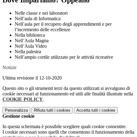
Dove Impariamo? Oppeano
Nelle classe e nei laboratori
Nell’aula di Informatica
Nell’aula per il recupero degli apprendimenti e per
l’incremento delle eccellenze
Nella biblioteca
Nell’Aula Magna
Nell’Aula Video
Nella palestra
Nell’ampio cortile utilizzato per le attività ricreative
Notizie
Ultima revisione il 12-10-2020
Questo sito o gli strumenti terzi da questo utilizzati si avvalgono di
cookie necessari al funzionamento ed utili alle finalità illustrate nella
COOKIE POLICY
.
Personalizza
Rifiuta tutti
i cookies
Accetta tutti
i cookies
Gestione cookie
In questa schermata è possibile scegliere quali cookie consentire.
I cookie necessari sono quelli che consentono il funzionamento della