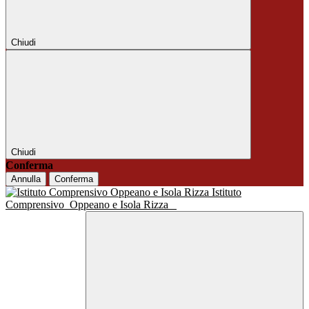
Chiudi
Chiudi
Conferma
Annulla
Conferma
Istituto
Comprensivo
Oppeano e Isola Rizza