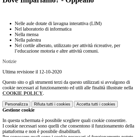
Dove Impariamo? - Oppeano
Nelle aule dotate di lavagna interattiva (LIM)
Nel laboratorio di informatica
Nella mensa
Nella palestra
Nel cortile alberato, utilizzato per attività ricreative, per
l’educazione motoria e altre attività comuni.
Notizie
Ultima revisione il 12-10-2020
Questo sito o gli strumenti terzi da questo utilizzati si avvalgono di
cookie necessari al funzionamento ed utili alle finalità illustrate nella
COOKIE POLICY
.
Personalizza
Rifiuta tutti
i cookies
Accetta tutti
i cookies
Gestione cookie
In questa schermata è possibile scegliere quali cookie consentire.
I cookie necessari sono quelli che consentono il funzionamento della
piattaforma e non è possibile disabilitarli.
Per conoscere quali sono i cookie necessari al funzionamento potete