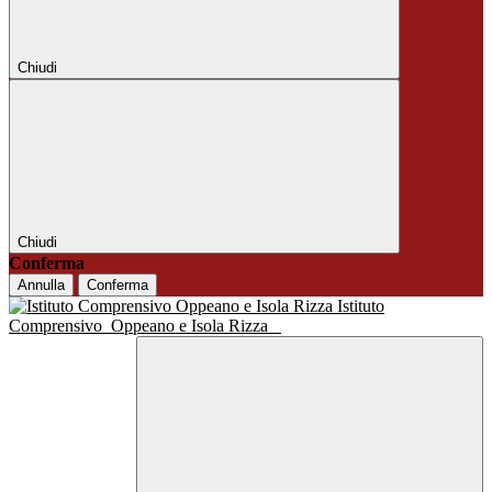
Chiudi
Chiudi
Conferma
Annulla
Conferma
Istituto
Comprensivo
Oppeano e Isola Rizza