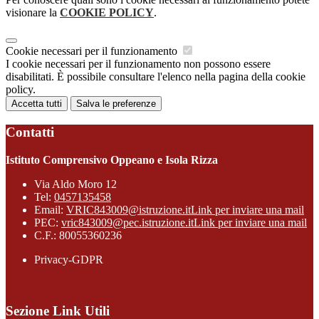
visionare la
COOKIE POLICY
.
Cookie necessari per il funzionamento
I cookie necessari per il funzionamento non possono essere
disabilitati. È possibile consultare l'elenco nella pagina della cookie
policy.
Accetta tutti
Salva le preferenze
Contatti
Istituto Comprensivo Oppeano e Isola Rizza
Via Aldo Moro 12
Tel:
0457135458
Email:
VRIC843009@istruzione.it
Link per inviare una mail
PEC:
vric843009@pec.istruzione.it
Link per inviare una mail
C.F.: 80055360236
Privacy-GDPR
Sezione Link Utili