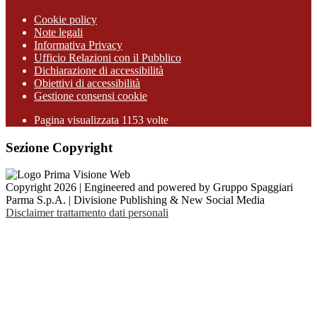
Cookie policy
Note legali
Informativa Privacy
Ufficio Relazioni con il Pubblico
Dichiarazione di accessibilità
Obiettivi di accessibilità
Gestione consensi cookie
Pagina visualizzata 1153 volte
Sezione Copyright
Copyright 2026 | Engineered and powered by Gruppo Spaggiari
Parma S.p.A. | Divisione Publishing & New Social Media
Disclaimer trattamento dati personali