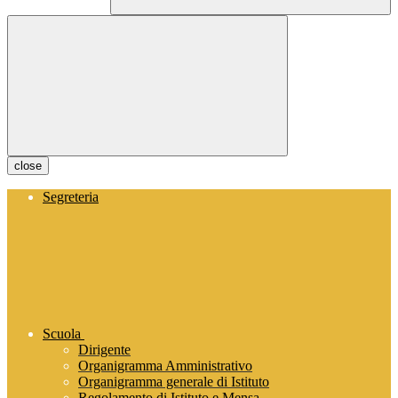
close
Segreteria
Scuola
Dirigente
Organigramma Amministrativo
Organigramma generale di Istituto
Regolamento di Istituto e Mensa